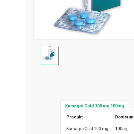
Kamagra Gold 100 mg 100mg
Produkt
Dosierun
Kamagra Gold 100 mg
100mg