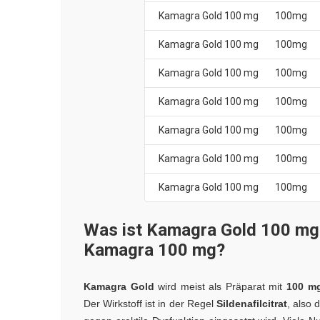
Kamagra Gold 100 mg
100mg
Kamagra Gold 100 mg
100mg
Kamagra Gold 100 mg
100mg
Kamagra Gold 100 mg
100mg
Kamagra Gold 100 mg
100mg
Kamagra Gold 100 mg
100mg
Kamagra Gold 100 mg
100mg
Was ist Kamagra Gold 100 mg 
Kamagra 100 mg?
Kamagra Gold
wird meist als Präparat mit
100 m
Der Wirkstoff ist in der Regel
Sildenafilcitrat
, also 