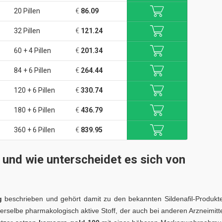
20 Pillen
€
86.09
32 Pillen
€
121.24
60 + 4 Pillen
€
201.34
84 + 6 Pillen
€
264.44
120 + 6 Pillen
€
330.74
180 + 6 Pillen
€
436.79
360 + 6 Pillen
€
839.95
und wie unterscheidet es sich von
g
beschrieben und gehört damit zu den bekannten Sildenafil-Produkt
derselbe pharmakologisch aktive Stoff, der auch bei anderen Arzneimitt