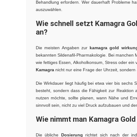
Behandlung erfordern. Wer dauerhaft Probleme hat, 
auszuwählen.
Wie schnell setzt Kamagra Gol
an?
Die meisten Angaben zur
kamagra gold wirkun
bekannten Sildenafil-Pharmakologie. Bei manchen M
wie fettiges Essen, Alkoholkonsum, Stress oder ein
Kamagra
nicht nur eine Frage der Uhrzeit, sondern 
Die Wirkdauer liegt häufig bei etwa vier bis sechs 
besteht, sondern dass die Fähigkeit zur Reaktion 
nutzen möchte, sollte planen, wann Nähe und Err
sinnvoll sein, nicht zu viel Druck aufzubauen und d
Wie nimmt man Kamagra Gold e
Die übliche
Dosierung
richtet sich nach der indi