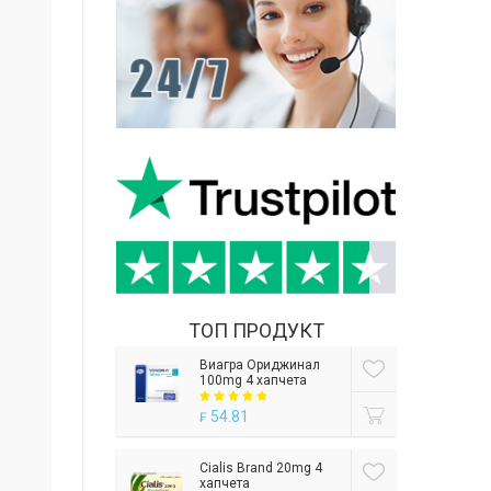
ТОП ПРОДУКТ
Виагра Ориджинал
100mg 4 хапчета
54.81
₣
Cialis Brand 20mg 4
хапчета