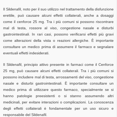
Il Sildenafil, noto per il suo utilizzo nel trattamento della disfunzione
erettile, può causare alcuni effetti collaterali, anche a dosaggi
come il cenforce 25 mg. Tra i più comuni si possono riscontrare
mal di testa, rossore al viso, congestione nasale e disturbi
gastrointestinali. In rari casi, possono verificarsi effetti più gravi
come alterazioni della vista o reazioni allergiche. È importante
consultare un medico prima di assumere il farmaco e segnalare
eventuali effetti indesiderati.
Il Sildenafil, principio attivo presente in farmaci come il Cenforce
25 mg, può causare alcuni effetti collaterali. Tra i più comuni si
possono includere mal di testa, arrossamenti del viso, congestione
nasale e disturbi gastrointestinali. È importante consultare un
medico prima di utilizzare questo farmaco, specialmente se si
hanno patologie preesistenti o si stanno assumendo altri
medicinali, per evitare interazioni o complicazioni. La conoscenza
degli effetti collaterali è fondamentale per un uso sicuro e
responsabile del Sildenafil.