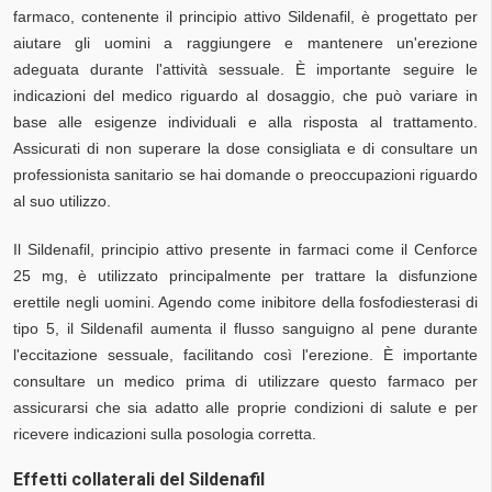
farmaco, contenente il principio attivo Sildenafil, è progettato per
aiutare gli uomini a raggiungere e mantenere un'erezione
adeguata durante l'attività sessuale. È importante seguire le
indicazioni del medico riguardo al dosaggio, che può variare in
base alle esigenze individuali e alla risposta al trattamento.
Assicurati di non superare la dose consigliata e di consultare un
professionista sanitario se hai domande o preoccupazioni riguardo
al suo utilizzo.
Il Sildenafil, principio attivo presente in farmaci come il Cenforce
25 mg, è utilizzato principalmente per trattare la disfunzione
erettile negli uomini. Agendo come inibitore della fosfodiesterasi di
tipo 5, il Sildenafil aumenta il flusso sanguigno al pene durante
l'eccitazione sessuale, facilitando così l'erezione. È importante
consultare un medico prima di utilizzare questo farmaco per
assicurarsi che sia adatto alle proprie condizioni di salute e per
ricevere indicazioni sulla posologia corretta.
Effetti collaterali del Sildenafil