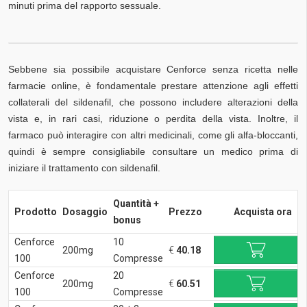
minuti prima del rapporto sessuale.
Sebbene sia possibile acquistare Cenforce senza ricetta nelle
farmacie online, è fondamentale prestare attenzione agli effetti
collaterali del sildenafil, che possono includere alterazioni della
vista e, in rari casi, riduzione o perdita della vista. Inoltre, il
farmaco può interagire con altri medicinali, come gli alfa-bloccanti,
quindi è sempre consigliabile consultare un medico prima di
iniziare il trattamento con sildenafil.
Quantità +
Prodotto
Dosaggio
Prezzo
Acquista ora
bonus
Cenforce
10
200mg
€
40.18
100
Compresse
Cenforce
20
200mg
€
60.51
100
Compresse