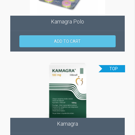
Kamagra Polo
ADD TO CART
TOP
Kamagra