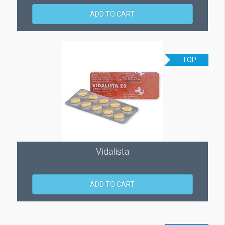
ADD TO CART
TOP
Vidalista
ADD TO CART