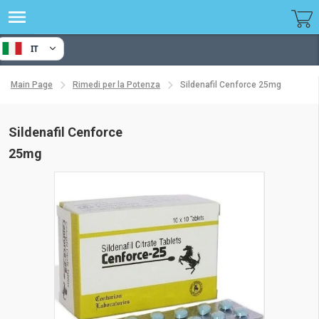
IT
Main Page
Rimedi per la Potenza
Sildenafil Cenforce 25mg
Sildenafil Cenforce
25mg