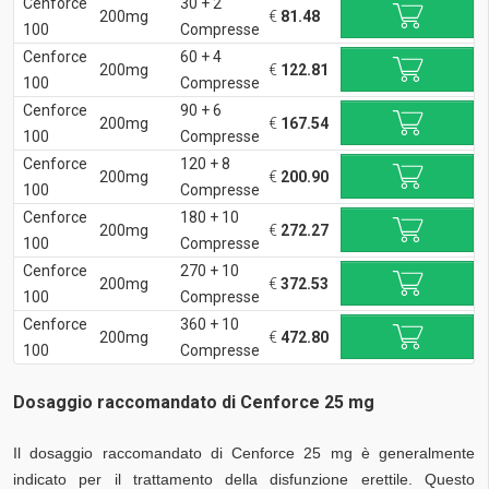
Cenforce
30 + 2
200mg
€
81.48
100
Compresse
Cenforce
60 + 4
200mg
€
122.81
100
Compresse
Cenforce
90 + 6
200mg
€
167.54
100
Compresse
Cenforce
120 + 8
200mg
€
200.90
100
Compresse
Cenforce
180 + 10
200mg
€
272.27
100
Compresse
Cenforce
270 + 10
200mg
€
372.53
100
Compresse
Cenforce
360 + 10
200mg
€
472.80
100
Compresse
Dosaggio raccomandato di Cenforce 25 mg
Il dosaggio raccomandato di Cenforce 25 mg è generalmente
indicato per il trattamento della disfunzione erettile. Questo