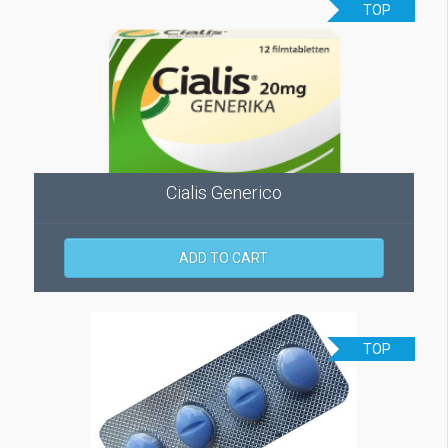
TOP
Cialis Generico
ADD TO CART
TOP