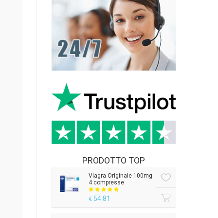
PRODOTTO TOP
Viagra Originale 100mg
4 compresse
54.81
€