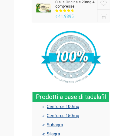
Cialis Originale 20mg 4
compresse
41.9895
€
Prodotti a base di tadalafil
Cenforce 100mg
Cenforce 150mg
Suhagra
Silagra