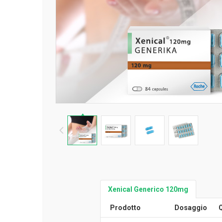
Xenical Generico 120mg
Prodotto
Dosaggio
Q