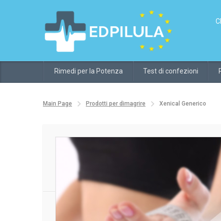
C
Rimedi per la Potenza
Test di confezioni
Main Page
Prodotti per dimagrire
Xenical Generico