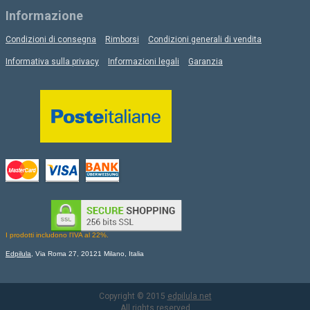
Informazione
Condizioni di consegna
Rimborsi
Condizioni generali di vendita
Informativa sulla privacy
Informazioni legali
Garanzia
I prodotti includono l'IVA al 22%.
Edpilula
, Via Roma 27, 20121 Milano, Italia
Copyright © 2015
edpilula.net
All rights reserved