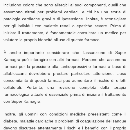
includono coloro che sono allergici ai suoi componenti, quelli che
assumono nitrati per problemi cardiaci, e chi ha una storia di
patologie cardiache gravi o di ipotensione. Inoltre, è sconsigliato
per gli individui con malattie renali o epatiche severe. Prima di
iniziare il trattamento, è fondamentale consultare un medico per
valutare la propria idoneità all'uso di questo farmaco.
È anche importante considerare che l'assunzione di Super
Kamagra può interagire con altri farmaci. Persone che assumono
farmaci per la pressione alta, antidepressivi o farmaci a base di
alfabloccanti dovrebbero prestare particolare attenzione. L'uso
concomitante di questi farmaci può aumentare il rischio di effetti
collaterali. Pertanto, una revisione completa della terapia
farmacologica attuale è essenziale prima di iniziare il trattamento
con Super Kamagra.
Inoltre, gli uomini con condizioni mediche preesistenti come il
diabete, malattie cardiache o problemi di coagulazione del sangue
devono discutere attentamente i rischi e i benefici con il proprio