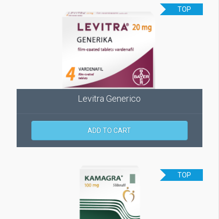
TOP
Levitra Generico
ADD TO CART
TOP