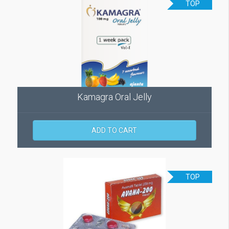
TOP
Kamagra Oral Jelly
ADD TO CART
TOP