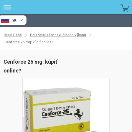
SK
Main Page
Potencializéry sexuálneho výkonu
Cenforce 25 mg: kúpiť online?
Cenforce 25 mg: kúpiť
online?