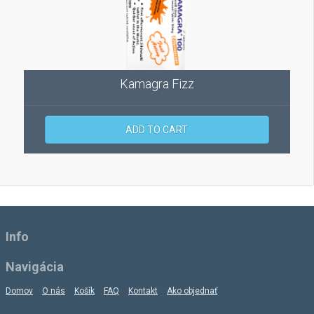
Kamagra Fizz
ADD TO CART
Info
Navigácia
Domov
O nás
Košík
FAQ
Kontakt
Ako objednať