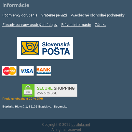
Informácie
Podmienky doručenia
Vrátenie peňazí
Všeobecné obchodné podmienky
Zásady ochrany osobných údajov
Právne informácie
Záruka
Produkty obsahujú 20 % DPH
Edpilula
, Hlavná 1, 81101 Bratislava, Slovensko
Copyright © 2015
edpilula.net
All rights reserved