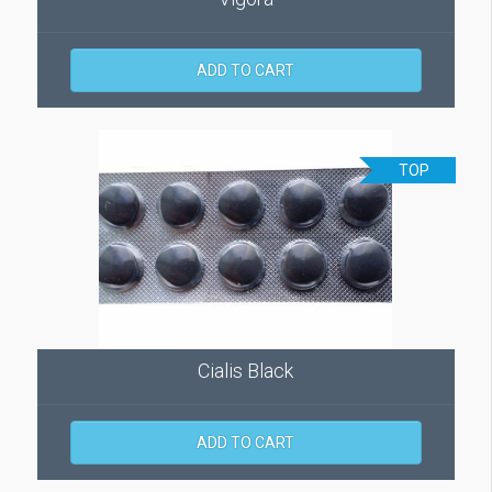
ADD TO CART
TOP
Cialis Black
ADD TO CART