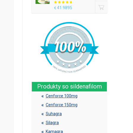
41.9895
€
Produkty so sildenafilom
Cenforce 100mg
Cenforce 150mg
Suhagra
Silagra
Kamagra