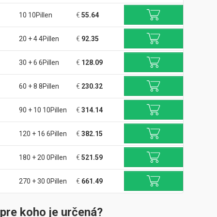
10 10Pillen
€
55.64
20 + 4 4Pillen
€
92.35
30 + 6 6Pillen
€
128.09
60 + 8 8Pillen
€
230.32
90 + 10 10Pillen
€
314.14
120 + 16 6Pillen
€
382.15
180 + 20 0Pillen
€
521.59
270 + 30 0Pillen
€
661.49
 pre koho je určená?