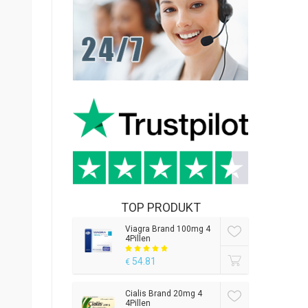
TOP PRODUKT
Viagra Brand 100mg 4
4Pillen
54.81
€
Cialis Brand 20mg 4
4Pillen