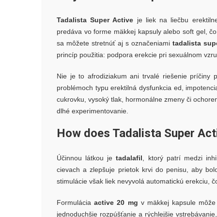
Tadalista Super Active
je liek na liečbu erektiln
predáva vo forme mäkkej kapsuly alebo soft gel, čo
sa môžete stretnúť aj s označeniami
tadalista sup
princíp použitia: podpora erekcie pri sexuálnom vzru
Nie je to afrodiziakum ani trvalé riešenie príčiny
problémoch typu erektilná dysfunkcia ed, impotencia 
cukrovku, vysoký tlak, hormonálne zmeny či ochoreni
dlhé experimentovanie.
How does Tadalista Super Acti
Účinnou látkou je
tadalafil
, ktorý patrí medzi i
cievach a zlepšuje prietok krvi do penisu, aby bo
stimulácie však liek nevyvolá automatickú erekciu, 
Formulácia
active 20 mg
v mäkkej kapsule môže p
jednoduchšie rozpúšťanie a rýchlejšie vstrebávanie, 