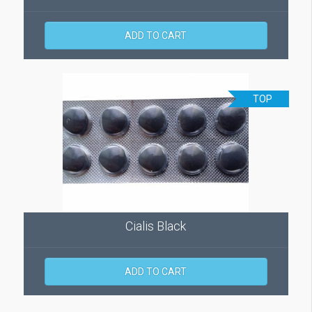
ADD TO CART
TOP
Cialis Black
ADD TO CART