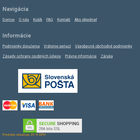
Navigácia
Domov
O nás
Košík
FAQ
Kontakt
Ako objednať
Informácie
Podmienky doručenia
Vrátenie peňazí
Všeobecné obchodné podmienky
Zásady ochrany osobných údajov
Právne informácie
Záruka
Produkty obsahujú 20 % DPH