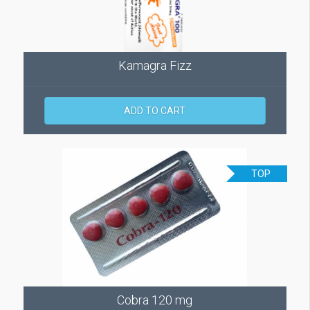
Kamagra Fizz
ADD TO CART
TOP
Cobra 120 mg