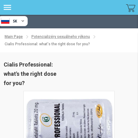
SK
Main Page
Potencializéry sexuálneho výkonu
Cialis Professional: what's the right dose for you?
Cialis Professional:
what's the right dose
for you?