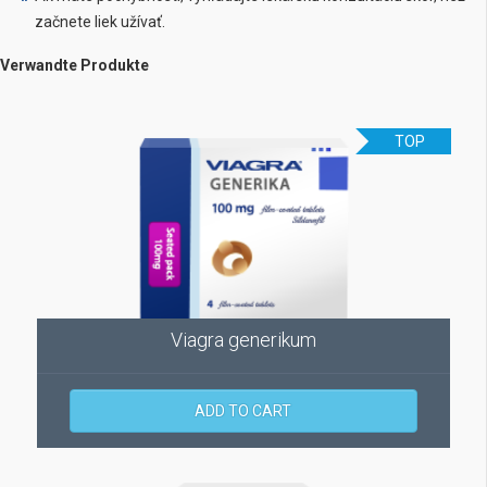
začnete liek užívať.
Verwandte Produkte
TOP
Viagra generikum
ADD TO CART