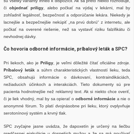
sú všetky varianty ihneď k dispozícii. Ak sa preto niekto rozhoduje,
či
objednať priligy
, alebo počkať na výdaj v lekárni, mal by
zohľadniť legálnosť, bezpečnosť a odporúčanie lekára. Niekedy je
lacnejšie a bezpečnejšie nekúpiť „na prvú dobrú“ z internetu, ale
počkať na overené riešenie, než sa vystaviť riziku falzifikátu či
nevhodnej dávky.
Čo hovoria odborné informácie, príbalový leták a SPC?
Pri liekoch, ako je
Priligy
, je veľmi dôležité čítať oficiálne zdroje.
Príbalový leták
a súhrn charakteristických vlastností lieku, teda
SPC, obsahujú informácie o dávkovaní, kontraindikáciách,
nežiaducich účinkoch a interakciách. Tieto dokumenty sú pre
pacienta hodnotnejšie než reklamný text. Ak si niekto chce overiť,
či je liek vhodný, mal by sa opierať o
odborné informácie
a nie o
anonymné fórum. To platí dvojnásobne pri lieku, ktorý ovplyvňuje
serotonínový systém a krvný tlak.
SPC zvyčajne jasne uvádza, že dapoxetín je určený na liečbu
predčasnej ejakulácie u dospelých mužov a že sa má používať