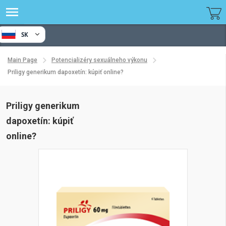
SK
Main Page
Potencializéry sexuálneho výkonu
Priligy generikum dapoxetín: kúpiť online?
Priligy generikum
dapoxetín: kúpiť
online?