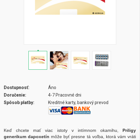
Dostupnosť:
Áno
Doručenie:
4-7 Pracovné dni
Spôsob platby:
Kreditné karty, bankový prevod
Keď chcete mať viac istoty v intímnom okamihu,
Priligy
generikum dapoxetín
môže byť presne tá voľba, ktorá vám vráti