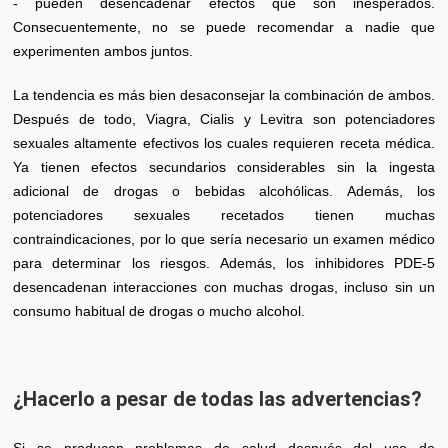
- pueden desencadenar efectos que son inesperados.
Consecuentemente, no se puede recomendar a nadie que
experimenten ambos juntos.
La tendencia es más bien desaconsejar la combinación de ambos.
Después de todo, Viagra, Cialis y Levitra son potenciadores
sexuales altamente efectivos los cuales requieren receta médica.
Ya tienen efectos secundarios considerables sin la ingesta
adicional de drogas o bebidas alcohólicas. Además, los
potenciadores sexuales recetados tienen muchas
contraindicaciones, por lo que sería necesario un examen médico
para determinar los riesgos. Además, los inhibidores PDE-5
desencadenan interacciones con muchas drogas, incluso sin un
consumo habitual de drogas o mucho alcohol.
¿Hacerlo a pesar de todas las advertencias?
Si se producen problemas de salud después del uso de