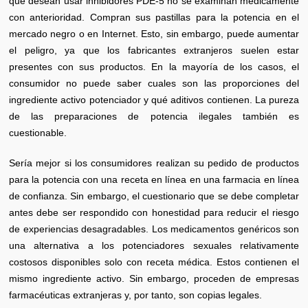
que desean usar inhibidores PDE-5 no se examinan médicamente
con anterioridad. Compran sus pastillas para la potencia en el
mercado negro o en Internet. Esto, sin embargo, puede aumentar
el peligro, ya que los fabricantes extranjeros suelen estar
presentes con sus productos. En la mayoría de los casos, el
consumidor no puede saber cuales son las proporciones del
ingrediente activo potenciador y qué aditivos contienen. La pureza
de las preparaciones de potencia ilegales también es
cuestionable.
Sería mejor si los consumidores realizan su pedido de productos
para la potencia con una receta en línea en una farmacia en línea
de confianza. Sin embargo, el cuestionario que se debe completar
antes debe ser respondido con honestidad para reducir el riesgo
de experiencias desagradables. Los medicamentos genéricos son
una alternativa a los potenciadores sexuales relativamente
costosos disponibles solo con receta médica. Estos contienen el
mismo ingrediente activo. Sin embargo, proceden de empresas
farmacéuticas extranjeras y, por tanto, son copias legales.