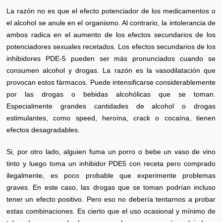
La razón no es que el efecto potenciador de los medicamentos o
el alcohol se anule en el organismo. Al contrario, la intolerancia de
ambos radica en el aumento de los efectos secundarios de los
potenciadores sexuales recetados. Los efectos secundarios de los
inhibidores PDE-5 pueden ser más pronunciados cuando se
consumen alcohol y drogas. La razón es la vasodilatación que
provocan estos fármacos. Puede intensificarse considerablemente
por las drogas o bebidas alcohólicas que se toman.
Especialmente grandes cantidades de alcohol o drogas
estimulantes, como speed, heroína, crack o cocaína, tienen
efectos desagradables.
Si, por otro lado, alguien fuma un porro o bebe un vaso de vino
tinto y luego toma un inhibidor PDE5 con receta pero comprado
ilegalmente, es poco probable que experimente problemas
graves. En este caso, las drogas que se toman podrían incluso
tener un efecto positivo. Pero eso no debería tentarnos a probar
estas combinaciones. Es cierto que el uso ocasional y mínimo de