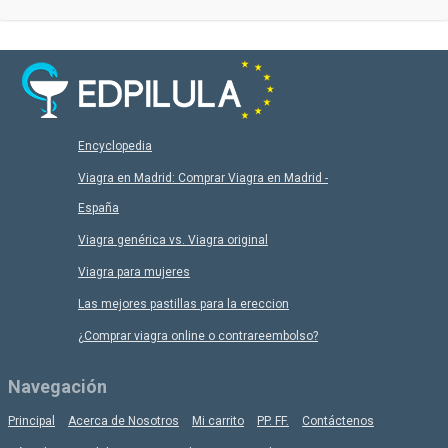
Encyclopedia
Viagra en Madrid: Comprar Viagra en Madrid -
España
Viagra genérica vs. Viagra original
Viagra para mujeres
Las mejores pastillas para la ereccion
¿Comprar viagra online o contrareembolso?
Navegación
Principal
Acerca de Nosotros
Mi carrito
PP. FF.
Contáctenos