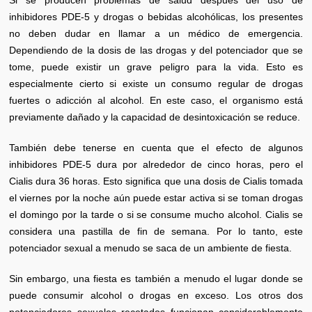
inhibidores PDE-5 y drogas o bebidas alcohólicas, los presentes
no deben dudar en llamar a un médico de emergencia.
Dependiendo de la dosis de las drogas y del potenciador que se
tome, puede existir un grave peligro para la vida. Esto es
especialmente cierto si existe un consumo regular de drogas
fuertes o adicción al alcohol. En este caso, el organismo está
previamente dañado y la capacidad de desintoxicación se reduce.
También debe tenerse en cuenta que el efecto de algunos
inhibidores PDE-5 dura por alrededor de cinco horas, pero el
Cialis dura 36 horas. Esto significa que una dosis de Cialis tomada
el viernes por la noche aún puede estar activa si se toman drogas
el domingo por la tarde o si se consume mucho alcohol. Cialis se
considera una pastilla de fin de semana. Por lo tanto, este
potenciador sexual a menudo se saca de un ambiente de fiesta.
Sin embargo, una fiesta es también a menudo el lugar donde se
puede consumir alcohol o drogas en exceso. Los otros dos
potenciadores sexuales recetados funcionan considerablemente