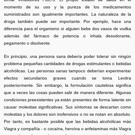
momento de su uso y la pureza de los medicamentos
suministrados son igualmente importantes. La naturaleza de la
droga también puede ser importante. Por ejemplo, hace una
diferencia para el organismo si alguien bebe dos vasos de vodka
además del fármaco de potencia o inhala desodorante,
pegamento o disolvente.
En principio, una persona sana debería poder tolerar sin ningún
problema pequeñas cantidades de drogas estimulantes o bebidas
alcohólicas. Las personas sanas tampoco deberían experimentar
efectos secundarios graves cuando se toma Levitra
posteriormente. Sin embargo, la formulación cautelosa significa
que a veces las cosas pueden salir de manera diferente. Algunas
condiciones preexistentes ya están presentes de forma latente sin
causar molestias significativas. Sus síntomas se descartan como
molestias y los dolores son inofensivos o no se notan en absoluto.
Por tanto, es bastante posible que las bebidas alcohólicas más
Viagra y compañía - o cocaína, heroína o anfetaminas más Viagra