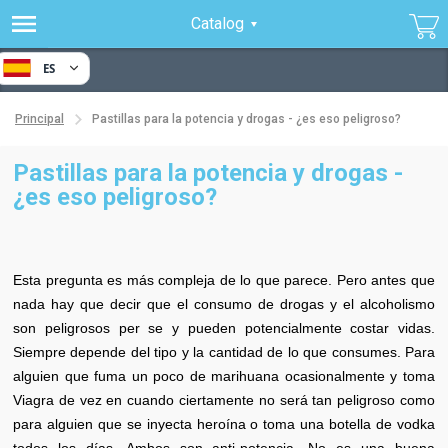
Catalog
ES
Principal
Pastillas para la potencia y drogas - ¿es eso peligroso?
Pastillas para la potencia y drogas -
¿es eso peligroso?
Esta pregunta es más compleja de lo que parece. Pero antes que
nada hay que decir que el consumo de drogas y el alcoholismo
son peligrosos per se y pueden potencialmente costar vidas.
Siempre depende del tipo y la cantidad de lo que consumes. Para
alguien que fuma un poco de marihuana ocasionalmente y toma
Viagra de vez en cuando ciertamente no será tan peligroso como
para alguien que se inyecta heroína o toma una botella de vodka
todos los días. Ambos son anti-potencia. No es una buena