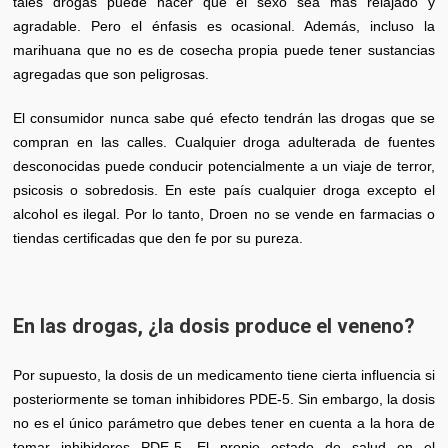
tales drogas puede hacer que el sexo sea más relajado y
agradable. Pero el énfasis es ocasional. Además, incluso la
marihuana que no es de cosecha propia puede tener sustancias
agregadas que son peligrosas.
El consumidor nunca sabe qué efecto tendrán las drogas que se
compran en las calles. Cualquier droga adulterada de fuentes
desconocidas puede conducir potencialmente a un viaje de terror,
psicosis o sobredosis. En este país cualquier droga excepto el
alcohol es ilegal. Por lo tanto, Droen no se vende en farmacias o
tiendas certificadas que den fe por su pureza.
En las drogas, ¿la dosis produce el veneno?
Por supuesto, la dosis de un medicamento tiene cierta influencia si
posteriormente se toman inhibidores PDE-5. Sin embargo, la dosis
no es el único parámetro que debes tener en cuenta a la hora de
tomar inhibidores PDE-5. El propio estado de salud en el