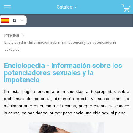
Catalog
ES
Principal
Enciclopedia - Información sobre la impotencia y los potenciadores
sexuales
Enciclopedia - Información sobre los
potenciadores sexuales y la
impotencia
En esta página encontrarás respuestas a tuspreguntas sobre
problemas de potencia, disfunción eréctil y mucho más. Lo
másimportante es encontrar la causa, porque cuando se conoce
la causa, ya has dadoel primer paso hacia una vida sexual plena.