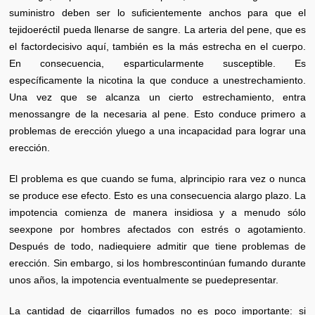
suministro deben ser lo suficientemente anchos para que el
tejidoeréctil pueda llenarse de sangre. La arteria del pene, que es
el factordecisivo aquí, también es la más estrecha en el cuerpo.
En consecuencia, esparticularmente susceptible. Es
específicamente la nicotina la que conduce a unestrechamiento.
Una vez que se alcanza un cierto estrechamiento, entra
menossangre de la necesaria al pene. Esto conduce primero a
problemas de erección yluego a una incapacidad para lograr una
erección.
El problema es que cuando se fuma, alprincipio rara vez o nunca
se produce ese efecto. Esto es una consecuencia alargo plazo. La
impotencia comienza de manera insidiosa y a menudo sólo
seexpone por hombres afectados con estrés o agotamiento.
Después de todo, nadiequiere admitir que tiene problemas de
erección. Sin embargo, si los hombrescontinúan fumando durante
unos años, la impotencia eventualmente se puedepresentar.
La cantidad de cigarrillos fumados no es poco importante: si