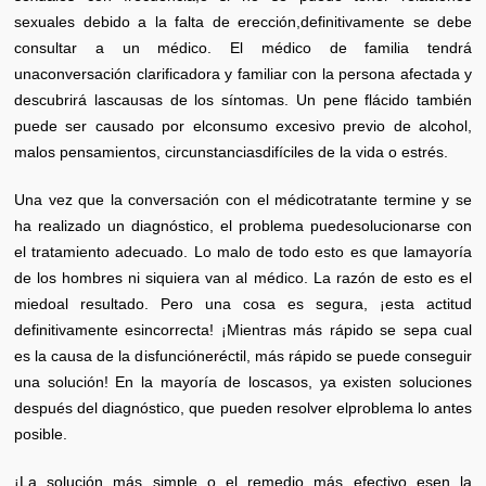
sexuales debido a la falta de erección,definitivamente se debe
consultar a un médico. El médico de familia tendrá
unaconversación clarificadora y familiar con la persona afectada y
descubrirá lascausas de los síntomas. Un pene flácido también
puede ser causado por elconsumo excesivo previo de alcohol,
malos pensamientos, circunstanciasdifíciles de la vida o estrés.
Una vez que la conversación con el médicotratante termine y se
ha realizado un diagnóstico, el problema puedesolucionarse con
el tratamiento adecuado. Lo malo de todo esto es que lamayoría
de los hombres ni siquiera van al médico. La razón de esto es el
miedoal resultado. Pero una cosa es segura, ¡esta actitud
definitivamente esincorrecta! ¡Mientras más rápido se sepa cual
es la causa de la disfuncióneréctil, más rápido se puede conseguir
una solución! En la mayoría de loscasos, ya existen soluciones
después del diagnóstico, que pueden resolver elproblema lo antes
posible.
¡La solución más simple o el remedio más efectivo esen la