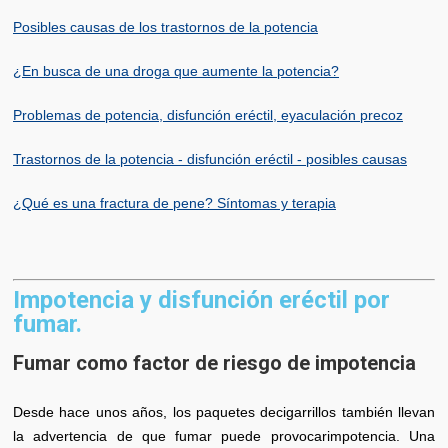
Posibles causas de los trastornos de la potencia
¿En busca de una droga que aumente la potencia?
Problemas de potencia, disfunción eréctil, eyaculación precoz
Trastornos de la potencia - disfunción eréctil - posibles causas
¿Qué es una fractura de pene? Síntomas y terapia
Impotencia y disfunción eréctil por
fumar.
Fumar como factor de riesgo de impotencia
Desde hace unos años, los paquetes decigarrillos también llevan
la advertencia de que fumar puede provocarimpotencia. Una