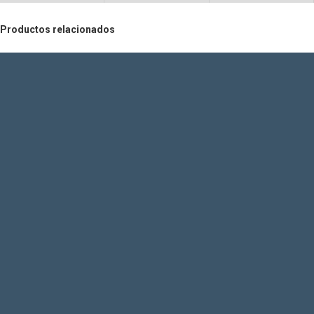
Productos relacionados
TOP
Cobra
COMPRAR