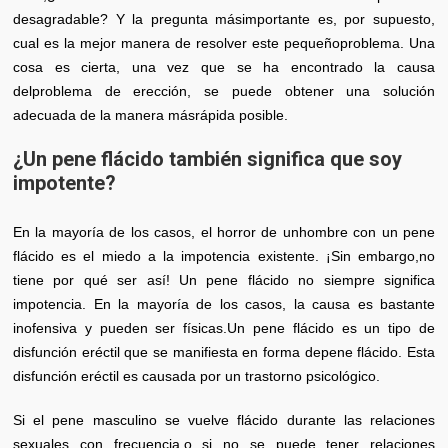
desagradable? Y la pregunta másimportante es, por supuesto,
cual es la mejor manera de resolver este pequeñoproblema. Una
cosa es cierta, una vez que se ha encontrado la causa
delproblema de erección, se puede obtener una solución
adecuada de la manera másrápida posible.
¿Un pene flácido también significa que soy
impotente?
En la mayoría de los casos, el horror de unhombre con un pene
flácido es el miedo a la impotencia existente. ¡Sin embargo,no
tiene por qué ser así! Un pene flácido no siempre significa
impotencia. En la mayoría de los casos, la causa es bastante
inofensiva y pueden ser físicas.Un pene flácido es un tipo de
disfunción eréctil que se manifiesta en forma depene flácido. Esta
disfunción eréctil es causada por un trastorno psicológico.
Si el pene masculino se vuelve flácido durante las relaciones
sexuales con frecuencia,o si no se puede tener relaciones