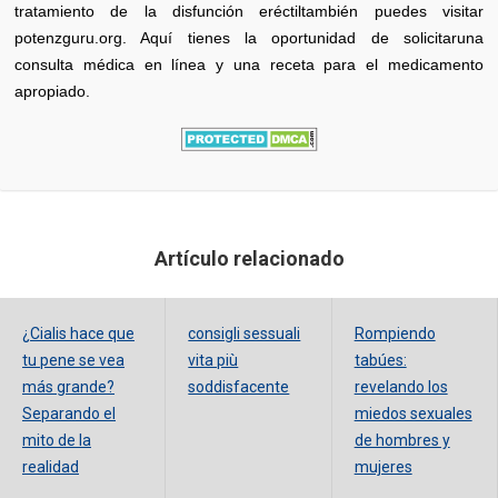
tratamiento de la disfunción eréctiltambién puedes visitar
potenzguru.org. Aquí tienes la oportunidad de solicitaruna
consulta médica en línea y una receta para el medicamento
apropiado.
Artículo relacionado
¿Cialis hace que
consigli sessuali
Rompiendo
tu pene se vea
vita più
tabúes:
más grande?
soddisfacente
revelando los
Separando el
miedos sexuales
mito de la
de hombres y
realidad
mujeres