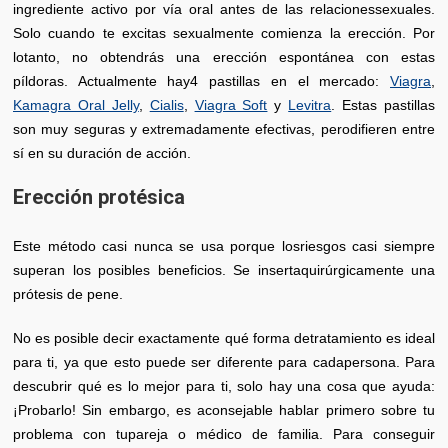
ingrediente activo por vía oral antes de las relacionessexuales.
Solo cuando te excitas sexualmente comienza la erección. Por
lotanto, no obtendrás una erección espontánea con estas
píldoras. Actualmente hay4 pastillas en el mercado:
Viagra
,
Kamagra Oral Jelly
,
Cialis
,
Viagra Soft
y
Levitra
. Estas pastillas
son muy seguras y extremadamente efectivas, perodifieren entre
sí en su duración de acción.
Erección protésica
Este método casi nunca se usa porque losriesgos casi siempre
superan los posibles beneficios. Se insertaquirúrgicamente una
prótesis de pene.
No es posible decir exactamente qué forma detratamiento es ideal
para ti, ya que esto puede ser diferente para cadapersona. Para
descubrir qué es lo mejor para ti, solo hay una cosa que ayuda:
¡Probarlo! Sin embargo, es aconsejable hablar primero sobre tu
problema con tupareja o médico de familia. Para conseguir