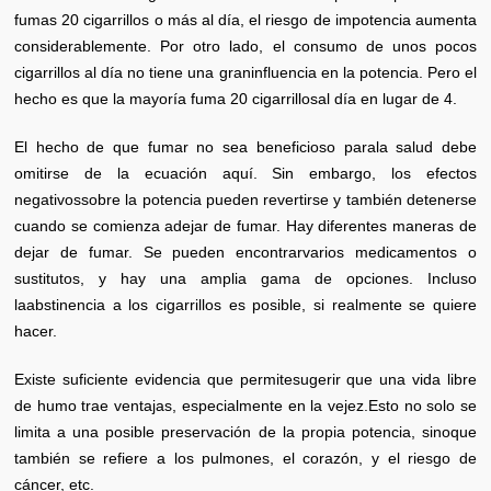
fumas 20 cigarrillos o más al día, el riesgo de impotencia aumenta
considerablemente. Por otro lado, el consumo de unos pocos
cigarrillos al día no tiene una graninfluencia en la potencia. Pero el
hecho es que la mayoría fuma 20 cigarrillosal día en lugar de 4.
El hecho de que fumar no sea beneficioso parala salud debe
omitirse de la ecuación aquí. Sin embargo, los efectos
negativossobre la potencia pueden revertirse y también detenerse
cuando se comienza adejar de fumar. Hay diferentes maneras de
dejar de fumar. Se pueden encontrarvarios medicamentos o
sustitutos, y hay una amplia gama de opciones. Incluso
laabstinencia a los cigarrillos es posible, si realmente se quiere
hacer.
Existe suficiente evidencia que permitesugerir que una vida libre
de humo trae ventajas, especialmente en la vejez.Esto no solo se
limita a una posible preservación de la propia potencia, sinoque
también se refiere a los pulmones, el corazón, y el riesgo de
cáncer, etc.