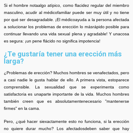
Si el hombre notaalgo atípico, como flacidez regular del miembro
masculino, acudir al médicofamiliar puede ser muy útil y no tiene
por qué ser desagradable. ¡El médicoayuda a la persona afectada
a solucionar los problemas de erección lo másrápido posible para
continuar llevando una vida sexual plena y agradable! Y unacosa
es segura: ¡un pene flácido no significa impotencia!
¿Te gustaría tener una erección más
larga?
¿Problemas de erección? Muchos hombres se venafectados, pero
a casi nadie le gusta hablar de ello. A primera vista, estoparece
comprensible. La sexualidad que se experimenta como
satisfactoria es unaparte importante de la vida. Muchos hombres
también creen que es absolutamentenecesario "mantenerse
firmes" en la cama.
Pero, ¿qué hacer siexactamente esto no funciona, si la erección
no quiere durar mucho? Los afectadosdeben saber que hay