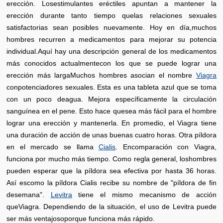
erección. Losestimulantes eréctiles apuntan a mantener la
erección durante tanto tiempo quelas relaciones sexuales
satisfactorias sean posibles nuevamente. Hoy en día,muchos
hombres recurren a medicamentos para mejorar su potencia
individual.Aquí hay una descripción general de los medicamentos
más conocidos actualmentecon los que se puede lograr una
erección más largaMuchos hombres asocian el nombre
Viagra
conpotenciadores sexuales. Esta es una tableta azul que se toma
con un poco deagua. Mejora específicamente la circulación
sanguínea en el pene. Esto hace quesea más fácil para el hombre
lograr una erección y mantenerla. En promedio, el Viagra tiene
una duración de acción de unas buenas cuatro horas. Otra píldora
en el mercado se llama
Cialis
. Encomparación con Viagra,
funciona por mucho más tiempo. Como regla general, loshombres
pueden esperar que la píldora sea efectiva por hasta 36 horas.
Así escomo la píldora Cialis recibe su nombre de "píldora de fin
desemana".
Levitra
tiene el mismo mecanismo de acción
queViagra. Dependiendo de la situación, el uso de Levitra puede
ser más ventajosoporque funciona más rápido.