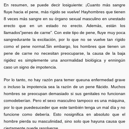
En resumen, se puede decir losiguiente: ¡Cuanto más sangre
fluye hacia el pene, más rígido se vuelve! Hayhombres que tienen
8 veces más sangre en su órgano sexual masculino en unestado
erecto que en un estado no erecto. Además, están los
llamados"penes de carne". Con este tipo de pene, fluye muy poca
sangredurante la excitación, por lo que no se vuelve tan rígido
como el pene normal.Sin embargo, los hombres que tienen un
pene de carne no necesitan preocuparse, la causa de la baja
rigidez es simplemente una anormalidad biológica y enningún
caso un signo de impotencia.
Por lo tanto, no hay razón para temer queuna enfermedad grave
o incluso la impotencia sea la razón de un pene flácido. Muchos
hombres se preocupan demasiado si sus genitales no funcionan
comodeberían. Pero el sexo masculino tampoco es una máquina,
por lo que puedesuceder que este también tenga un mal día y no
funcione como debería. Esto nosignifica en absoluto que el
hombre pierda su masculinidad, sino solo que hayuna causa que
ciertamente puede resolverse.