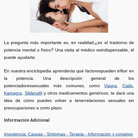
La pregunta más importante es, en realidad,¿es el trastorno de
potencia mental o físico? Una visita al médico esindispensable, él
puede ayudarte.
En nuestra enciclopedia aprenderás qué factorespueden influir en
la potencia. Una descripción general de los
potenciadoressexuales más comunes, como
Viagra
,
Cialis
,
Kamagra
,
Sildenafil
y otros medicamentos genéricos, te dará una
idea de cómo puedes volver a tenerrelaciones sexuales sin
preocupaciones a corto plazo.
Información Adicional
Impotencia: Causas - Síntomas - Terapia - Información y consejos