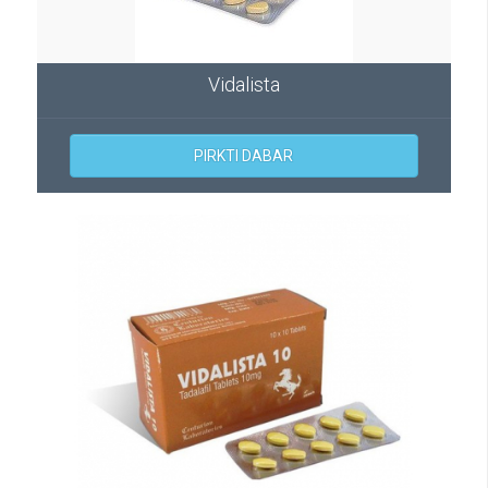
Vidalista
PIRKTI DABAR