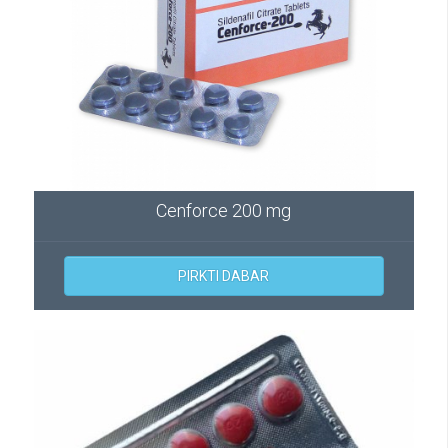
Cenforce 200 mg
PIRKTI DABAR