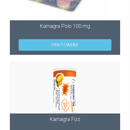
Kamagra Polo 100 mg
PIRKTI DABAR
Kamagra Fizz