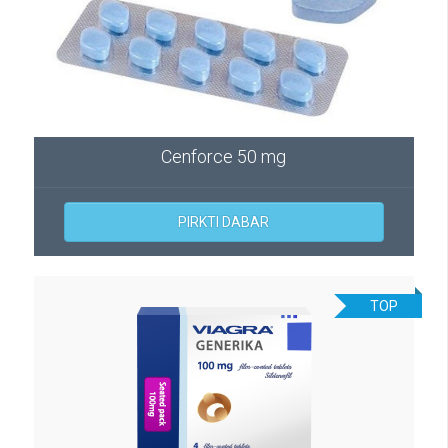
Cenforce 50 mg
PIRKTI DABAR
TOP