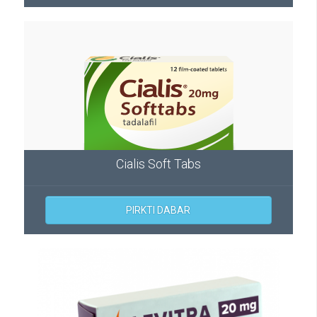
Cialis Soft Tabs
PIRKTI DABAR