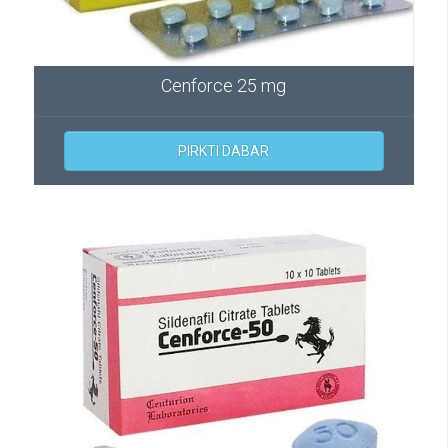
Cenforce 25 mg
PIRKTI DABAR