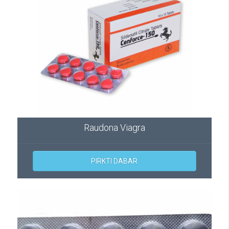
Raudona Viagra
PIRKTI DABAR