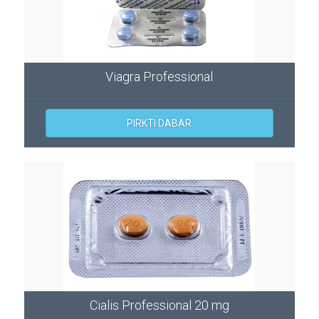
Viagra Professional
PIRKTI DABAR
Cialis Professional 20 mg