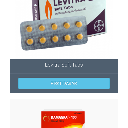
Levitra Soft Tabs
PIRKTI DABAR