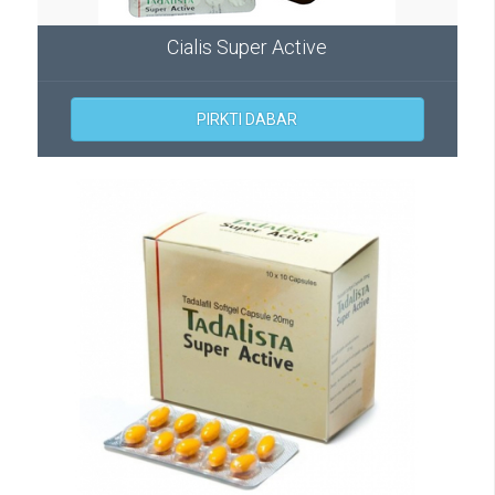
Cialis Super Active
PIRKTI DABAR