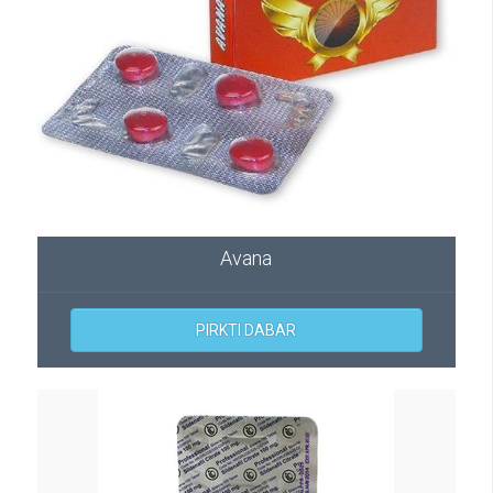
Avana
PIRKTI DABAR