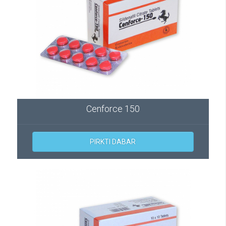
Cenforce 150
PIRKTI DABAR