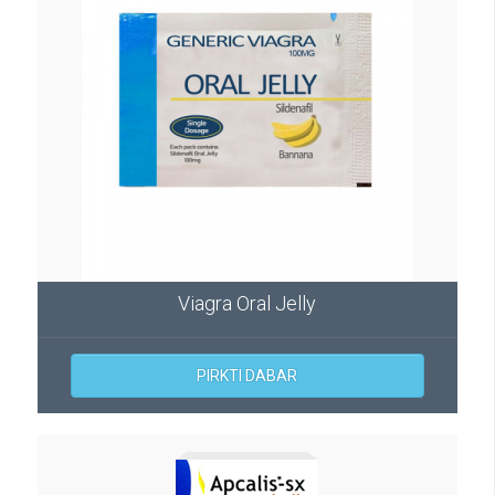
Viagra Oral Jelly
PIRKTI DABAR