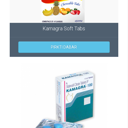
Kamagra Soft Tabs
PIRKTI DABAR