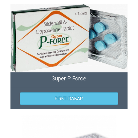
Super P Force
PIRKTI DABAR