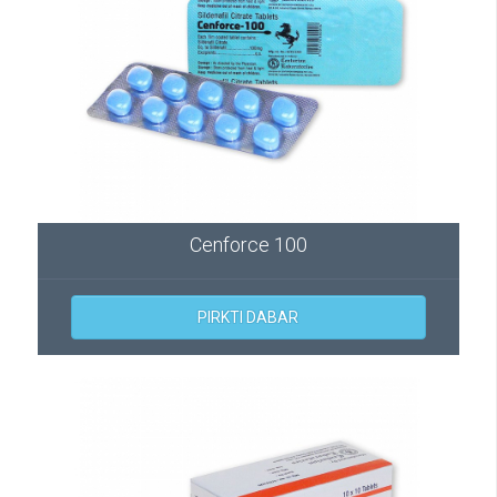
Cenforce 100
PIRKTI DABAR