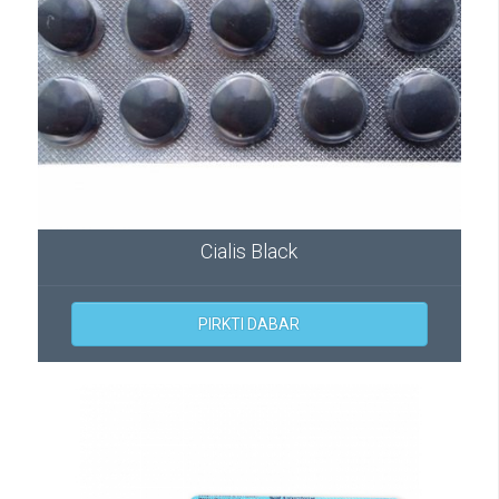
Cialis Black
PIRKTI DABAR