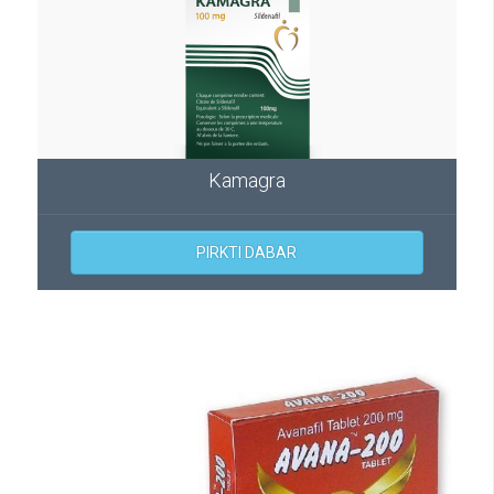
Kamagra
PIRKTI DABAR