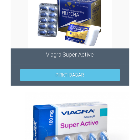
Viagra Super Active
PIRKTI DABAR