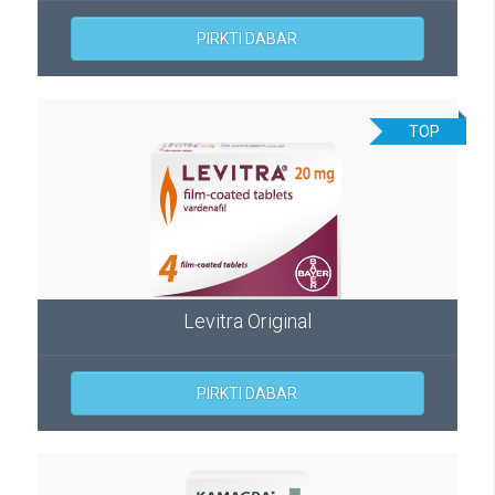
PIRKTI DABAR
TOP
Levitra Original
PIRKTI DABAR