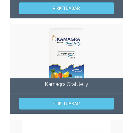
PIRKTI DABAR
Kamagra Oral Jelly
PIRKTI DABAR