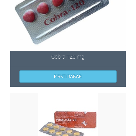
Cobra 120 mg
PIRKTI DABAR