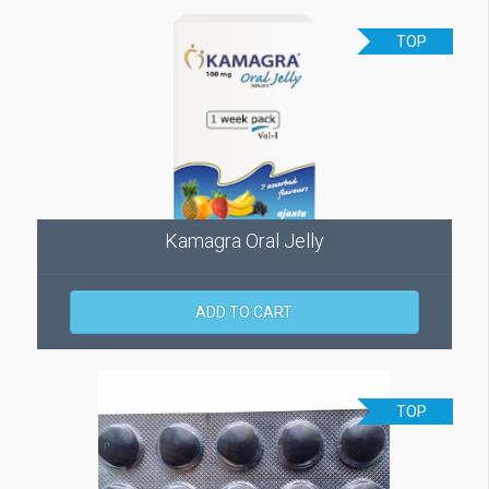
TOP
Kamagra Oral Jelly
ADD TO CART
TOP