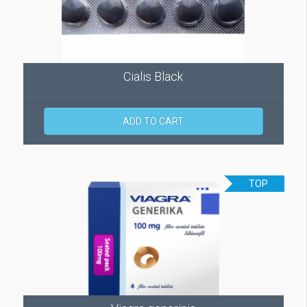
Cialis Black
ADD TO CART
TOP