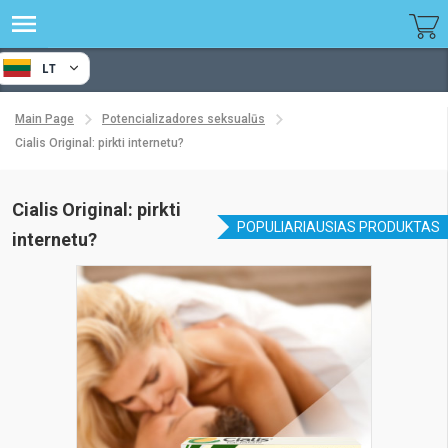
LT
Main Page
Potencializadores seksualūs
Cialis Original: pirkti internetu?
Cialis Original: pirkti
POPULIARIAUSIAS PRODUKTAS
internetu?