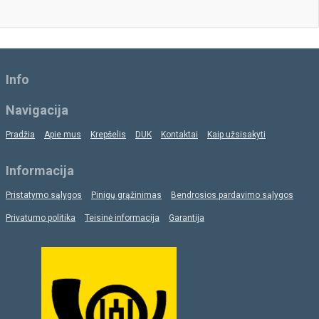
Info
Navigacija
Pradžia
Apie mus
Krepšelis
DUK
Kontaktai
Kaip užsisakyti
Informacija
Pristatymo sąlygos
Pinigų grąžinimas
Bendrosios pardavimo sąlygos
Privatumo politika
Teisinė informacija
Garantija