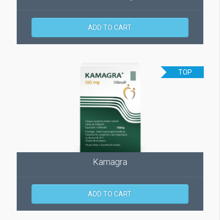
ADD TO CART
TOP
Kamagra
ADD TO CART