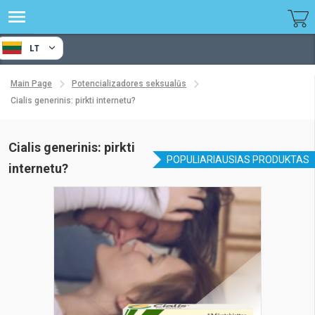
LT
Main Page
Potencializadores seksualūs
Cialis generinis: pirkti internetu?
Cialis generinis: pirkti
POPULIARIAUSIAS PRODUKTAS
internetu?