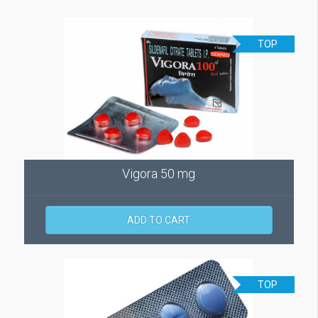
TOP
Vigora 50 mg
ADD TO CART
TOP