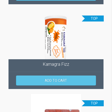
TOP
Kamagra Fizz
ADD TO CART
TOP