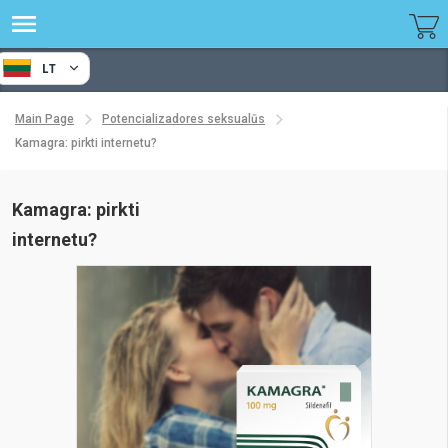
LT
Main Page
Potencializadores seksualūs
Kamagra: pirkti internetu?
Kamagra: pirkti
internetu?