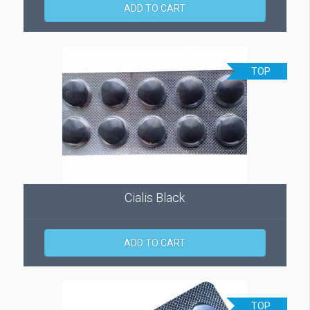
ADD TO CART
TOP
Cialis Black
ADD TO CART
TOP