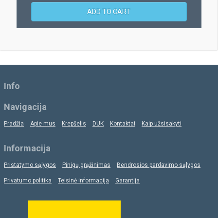
ADD TO CART
Info
Navigacija
Pradžia
Apie mus
Krepšelis
DUK
Kontaktai
Kaip užsisakyti
Informacija
Pristatymo sąlygos
Pinigų grąžinimas
Bendrosios pardavimo sąlygos
Privatumo politika
Teisinė informacija
Garantija