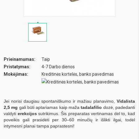
Prieinamumas:
Taip
Pristatymas:
4-7 Darbo dienos
Mokėjimas:
Kreditinės kortelės, banko pavedimas
Jei norisi daugiau spontaniškumo ir mažiau planavimo,
Vidalista
2,5 mg
gali būti aptariamas kaip maža
tadalafilio
dozė, padedanti
valdyti
erekcijos
sutrikimus. Šis preparatas vertinamas dėl to, kad
poveikis gali prasidėti per 30–60 minučių ir išlikti ilgai, todėl
intymesni planai tampa paprastesni!