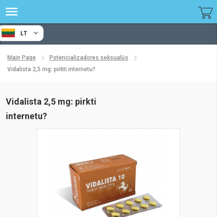
LT
Main Page
Potencializadores seksualūs
Vidalista 2,5 mg: pirkti internetu?
Vidalista 2,5 mg: pirkti
internetu?