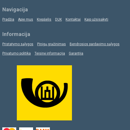
Navigacija
Pradžia
Apie mus
Krepšelis
DUK
Kontaktai
Kaip užsisakyti
Informacija
Pristatymo sąlygos
Pinigų grąžinimas
Bendrosios pardavimo sąlygos
Privatumo politika
Teisinė informacija
Garantija