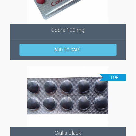
Cobra 120 mg
ADD TO CART
TOP
Cialis Black