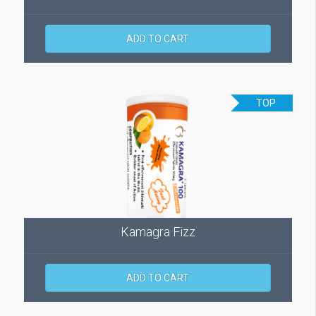
ADD TO CART
TOP
Kamagra Fizz
ADD TO CART