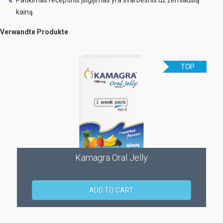
kainą.
Verwandte Produkte
TOP
Kamagra Oral Jelly
ADD TO CART