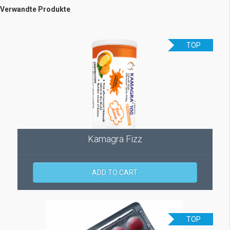
Verwandte Produkte
TOP
Kamagra Fizz
ADD TO CART
TOP