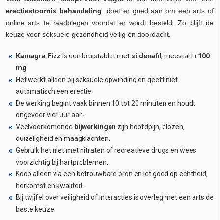
erectiestoornis behandeling
, doet er goed aan om een arts of
online arts te raadplegen voordat er wordt besteld. Zo blijft de
keuze voor seksuele gezondheid veilig en doordacht.
Kamagra Fizz
is een bruistablet met
sildenafil
, meestal in
100
mg
.
Het werkt alleen bij seksuele opwinding en geeft niet
automatisch een erectie.
De werking begint vaak binnen 10 tot 20 minuten en houdt
ongeveer vier uur aan.
Veelvoorkomende
bijwerkingen
zijn hoofdpijn, blozen,
duizeligheid en maagklachten.
Gebruik het niet met nitraten of recreatieve drugs en wees
voorzichtig bij hartproblemen.
Koop alleen via een betrouwbare bron en let goed op echtheid,
herkomst en kwaliteit.
Bij twijfel over veiligheid of interacties is overleg met een arts de
beste keuze.