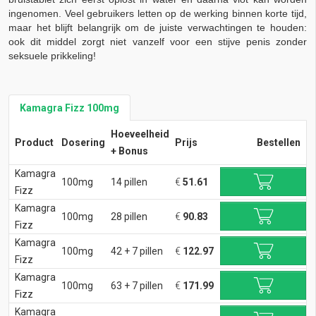
ingenomen. Veel gebruikers letten op de werking binnen korte tijd,
maar het blijft belangrijk om de juiste verwachtingen te houden:
ook dit middel zorgt niet vanzelf voor een stijve penis zonder
seksuele prikkeling!
Kamagra Fizz 100mg
Hoeveelheid
Product
Dosering
Prijs
Bestellen
+ Bonus
Kamagra
100mg
14 pillen
€
51.61
Fizz
Kamagra
100mg
28 pillen
€
90.83
Fizz
Kamagra
100mg
42 + 7 pillen
€
122.97
Fizz
Kamagra
100mg
63 + 7 pillen
€
171.99
Fizz
Kamagra