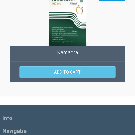
Kamagra
ADD TO CART
Info
Navigatie