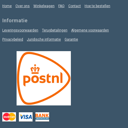
Home
Over ons
Winkelwagen
FAQ
Contact
Hoe te bestellen
Informatie
Leveringsvoorwaarden
Terugbetalingen
Algemene voorwaarden
Privacybeleid
Juridische informatie
Garantie