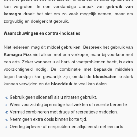
kan vergroten. In een verstandige aanpak van
gebruik van
kamagra
draait het niet om zo vaak mogelijk nemen, maar om
zorgvuldig en doelgericht gebruik.
Waarschuwingen en contra-indicaties
Niet iedereen mag dit middel gebruiken. Bespreek het gebruik van
Kamagra Fizz
niet alleen met een verkoper, maar bij voorkeur met
een arts. Zeker wanneer u al hart- of vaatproblemen heeft, is extra
voorzichtigheid nodig. De combinatie met bepaalde middelen
tegen borstpijn kan gevaarlijk zijn, omdat de
bloedvaten
te sterk
kunnen verwijden en de
bloeddruk
te veel kan dalen.
Gebruik geen sildenafil als u nitraten gebruikt.
Wees voorzichtig bij ernstige hartziekten of recente beroerte.
Vermijd combineren met drugs of recreatieve middelen.
Neem geen extra dosis binnen korte tijd.
Overleg bij lever- of nierproblemen altijd eerst met een arts.