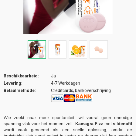
Beschikbaarheid:
Ja
Levering:
4-7 Werkdagen
Betaalmethode:
Creditcards, bankoverschrijving
Wie zoekt naar meer spontaniteit, wil vooral geen onnodige
spanning vlak voor het moment zelf.
Kamagra Fizz
met
sildenafil
wordt vaak genoemd als een snelle oplossing, omdat de
bruistablet zich eerst oplost in water en daarna vlot kan worden