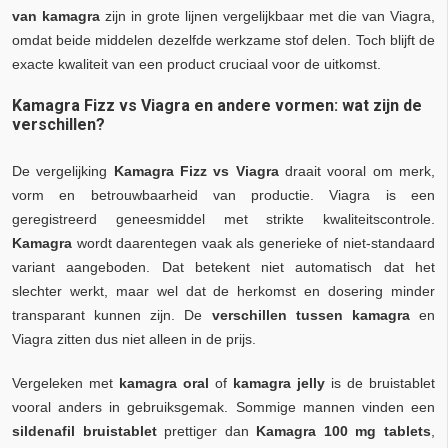
van kamagra
zijn in grote lijnen vergelijkbaar met die van Viagra,
omdat beide middelen dezelfde werkzame stof delen. Toch blijft de
exacte kwaliteit van een product cruciaal voor de uitkomst.
Kamagra Fizz vs Viagra en andere vormen: wat zijn de
verschillen?
De vergelijking
Kamagra Fizz vs Viagra
draait vooral om merk,
vorm en betrouwbaarheid van productie. Viagra is een
geregistreerd geneesmiddel met strikte kwaliteitscontrole.
Kamagra
wordt daarentegen vaak als generieke of niet-standaard
variant aangeboden. Dat betekent niet automatisch dat het
slechter werkt, maar wel dat de herkomst en dosering minder
transparant kunnen zijn. De
verschillen tussen kamagra
en
Viagra zitten dus niet alleen in de prijs.
Vergeleken met
kamagra oral
of
kamagra jelly
is de bruistablet
vooral anders in gebruiksgemak. Sommige mannen vinden een
sildenafil bruistablet
prettiger dan
Kamagra 100 mg tablets
,