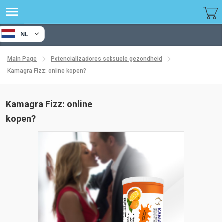
NL
Main Page
Potencializadores seksuele gezondheid
Kamagra Fizz: online kopen?
Kamagra Fizz: online
kopen?