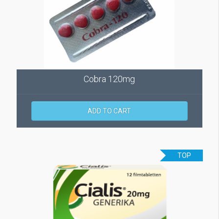
Cobra 120mg
ADD TO CART
TOP