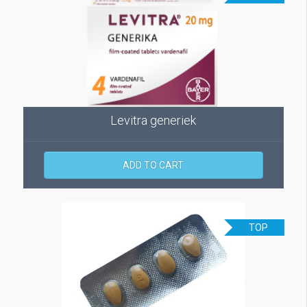
Levitra generiek
ADD TO CART
TOP