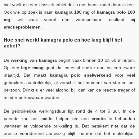
niet voelt als een klassiek tablet dat u met haast moet doorslikken.
Ook wie op zoek is naar
kamagra 100 mg
of
kamagra polo 100
mg
, wil vaak vooral een voorspelbaar resultaat bij
erectieproblemen
.
Hoe snel werkt kamagra polo en hoe lang blijft het
actief?
De
werking van kamagra
begint vaak binnen 10 tot 60 minuten.
Op een
lege maag
gaat dat meestal sneller dan na een zware
maaltijd. Dat maakt
kamagra polo snelwerkend
voor veel
gebruikers aantrekkelijk, al verschilt het moment van starten per
persoon. Drinkt u er veel alcohol bij, dan kan de reactie trager of
minder betrouwbaar worden.
De gebruikelijke werkingsduur ligt rond de 4 tot 6 uur. In die
periode kan het middel helpen om een
erectie
te behouden
wanneer er voldoende prikkeling is. Dat betekent niet dat de
erectie voortdurend aanwezig blijft; eerder dat het makkelijker