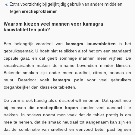
Extra voorzichtig bij gelijktijdig gebruik van andere middelen
tegen
erectieproblemen
.
Waarom kiezen veel mannen voor kamagra
kauwtabletten polo?
Een belangrijk voordeel van
kamagra kauwtabletten
is het
gebruiksgemak. U hoeft niet te slikken alsof het om een standaard
capsule gaat, en dat geeft sommige mannen meer vrijheid. De
smaakvarianten maken de inname bovendien minder klinisch.
Bekende smaken zijn onder meer aardbei, citroen, ananas en
munt. Daardoor voelt
kamagra polo
voor veel gebruikers
toegankelijker dan klassieke tabletten.
De vorm is ook handig als u discreet wilt innemen. Dat speelt mee
bij mensen die
erectiepillen kopen
zonder veel aandacht te
trekken. In reviews noemt men vaak dat de tablet prettig is om
mee te nemen, dat de smaak neutraal tot aangenaam kan zijn en
dat de combinatie van snelheid en eenvoud beter past bij een