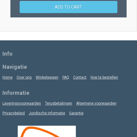
ADD TO CART
Info
Navigatie
Home
Over ons
Winkelwagen
FAQ
Contact
Hoe te bestellen
Informatie
Leveringsvoorwaarden
Terugbetalingen
Algemene voorwaarden
Privacybeleid
Juridische informatie
Garantie