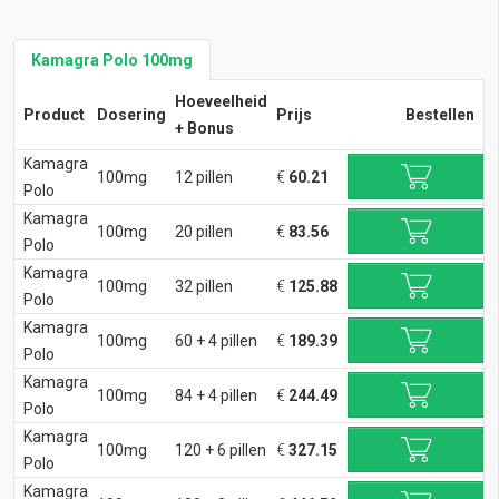
Kamagra Polo 100mg
Hoeveelheid
Product
Dosering
Prijs
Bestellen
+ Bonus
Kamagra
100mg
12 pillen
€
60.21
Polo
Kamagra
100mg
20 pillen
€
83.56
Polo
Kamagra
100mg
32 pillen
€
125.88
Polo
Kamagra
100mg
60 + 4 pillen
€
189.39
Polo
Kamagra
100mg
84 + 4 pillen
€
244.49
Polo
Kamagra
100mg
120 + 6 pillen
€
327.15
Polo
Kamagra