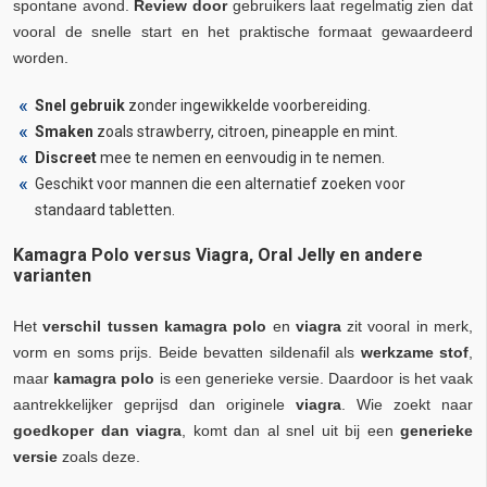
spontane avond.
Review door
gebruikers laat regelmatig zien dat
vooral de snelle start en het praktische formaat gewaardeerd
worden.
Snel gebruik
zonder ingewikkelde voorbereiding.
Smaken
zoals strawberry, citroen, pineapple en mint.
Discreet
mee te nemen en eenvoudig in te nemen.
Geschikt voor mannen die een alternatief zoeken voor
standaard tabletten.
Kamagra Polo versus Viagra, Oral Jelly en andere
varianten
Het
verschil tussen
kamagra polo
en
viagra
zit vooral in merk,
vorm en soms prijs. Beide bevatten sildenafil als
werkzame stof
,
maar
kamagra polo
is een generieke versie. Daardoor is het vaak
aantrekkelijker geprijsd dan originele
viagra
. Wie zoekt naar
goedkoper dan viagra
, komt dan al snel uit bij een
generieke
versie
zoals deze.