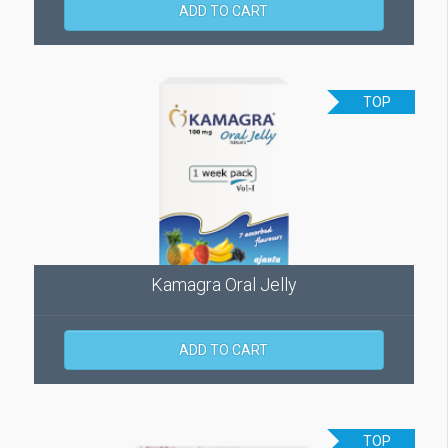
ADD TO CART
TOP
Kamagra Oral Jelly
ADD TO CART
TOP