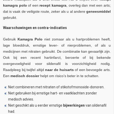
kamagra polo
of een
recept kamagra
, overleg dan met een arts;
dat is vaak de veiligste route, zeker als u al andere
geneesmiddel
gebruikt.
Waarschuwingen en contra-indicaties
Gebruik
Kamagra Polo
niet zomaar als u hartproblemen heeft,
lage bloeddruk, ernstige lever- of nierproblemen, of als u
medicijnen met nitraten gebruikt. De combinatie kan gevaarlijk zijn.
Ook bij een recent hartinfarct, beroerte of bij bekende
overgevoeligheid voor sildenafil is voorzichtigheid nodig.
Raadpleeg bij twijfel altijd
naar de huisarts
of een bevoegde arts.
Een
medisch dossier
helpt om risico’s beter in te schatten.
Niet combineren met nitraten of stikstofmonoxide-donoren.
Niet gebruiken bij ernstige hart- en vaatklachten zonder
medisch advies.
Niet geschikt als u eerder ernstige
bijwerkingen
van sildenafil
had.