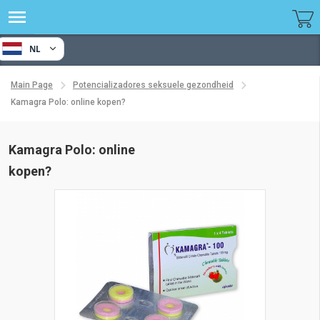
NL
Main Page
Potencializadores seksuele gezondheid
Kamagra Polo: online kopen?
Kamagra Polo: online
kopen?