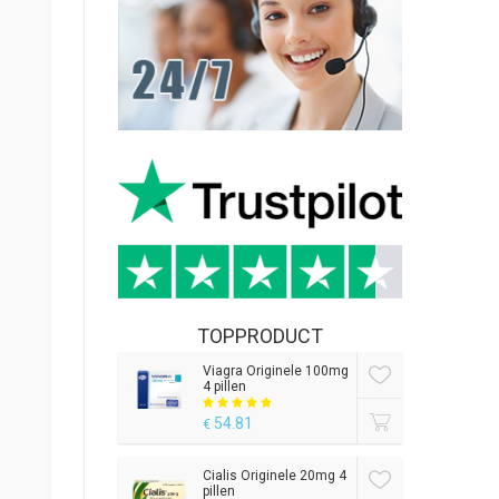
TOPPRODUCT
Viagra Originele 100mg
4 pillen
54.81
€
Cialis Originele 20mg 4
pillen