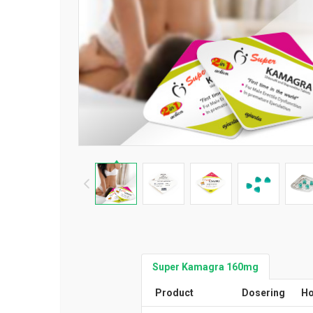
Super Kamagra 160mg
Product
Dosering
Ho