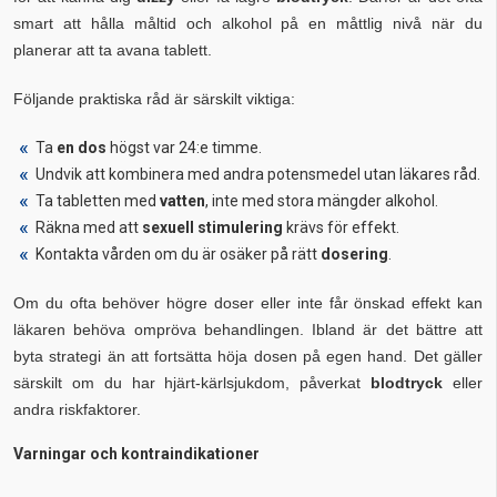
smart att hålla måltid och alkohol på en måttlig nivå när du
planerar att ta avana tablett.
Följande praktiska råd är särskilt viktiga:
Ta
en dos
högst var 24:e timme.
Undvik att kombinera med andra potensmedel utan läkares råd.
Ta tabletten med
vatten
, inte med stora mängder alkohol.
Räkna med att
sexuell stimulering
krävs för effekt.
Kontakta vården om du är osäker på rätt
dosering
.
Om du ofta behöver högre doser eller inte får önskad effekt kan
läkaren behöva ompröva behandlingen. Ibland är det bättre att
byta strategi än att fortsätta höja dosen på egen hand. Det gäller
särskilt om du har hjärt-kärlsjukdom, påverkat
blodtryck
eller
andra riskfaktorer.
Varningar och kontraindikationer