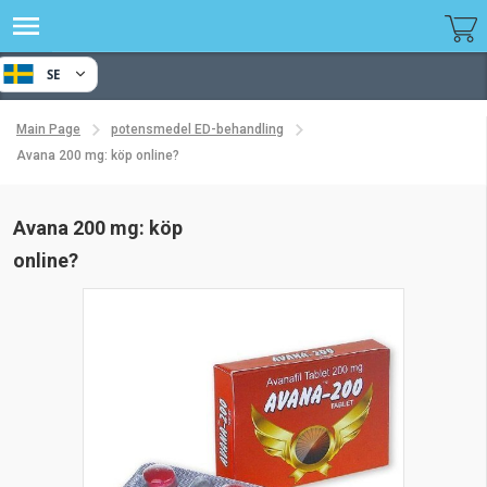
SE
Main Page
potensmedel ED-behandling
Avana 200 mg: köp online?
Avana 200 mg: köp
online?