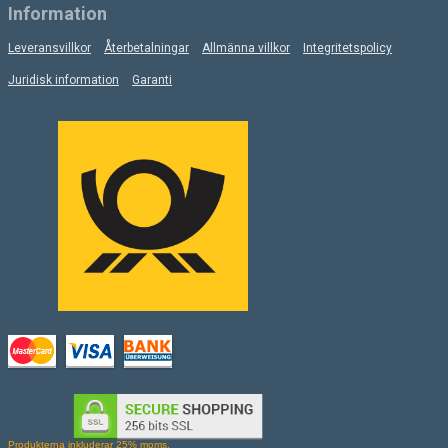
Information
Leveransvillkor
Återbetalningar
Allmänna villkor
Integritetspolicy
Juridisk information
Garanti
Produkterna inkluderar 25% moms.