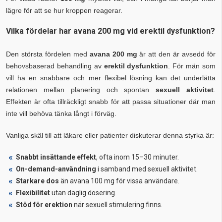
lägre för att se hur kroppen reagerar.
Vilka fördelar har avana 200 mg vid erektil dysfunktion?
Den största fördelen med
avana 200 mg
är att den är avsedd för
behovsbaserad behandling av
erektil dysfunktion
. För män som
vill ha en snabbare och mer flexibel lösning kan det underlätta
relationen mellan planering och spontan
sexuell aktivitet
.
Effekten är ofta tillräckligt snabb för att passa situationer där man
inte vill behöva tänka långt i förväg.
Vanliga skäl till att läkare eller patienter diskuterar denna styrka är:
Snabbt insättande effekt
, ofta inom 15–30 minuter.
On-demand-användning
i samband med sexuell aktivitet.
Starkare dos
än avana 100 mg för vissa användare.
Flexibilitet
utan daglig dosering.
Stöd för erektion
när sexuell stimulering finns.