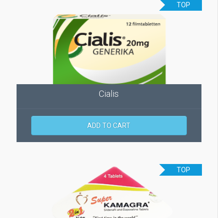
TOP
Cialis
ADD TO CART
TOP