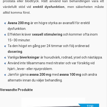
prostata eller blodtryck. Rätt använd kan behandlingen vara ett
värdefullt stöd vid
erektil dysfunktion
, men säkerheten måste
alltid komma först.
Avana 200 mg
är en högre styrka av avanafil för erektil
dysfunktion.
Effekten kräver
sexuell stimulering
och kommer ofta inom
15–30 minuter.
Ta den högst en gång per 24 timmar och följ ordinerad
dosering
.
Vanliga
biverkningar
är huvudvärk, rodnad, yrsel och nästäppa.
Använd inte tillsammans med nitrater och var försiktig vid
hjärt-, lever- eller njurproblem.
Jämför gärna
avana 200 mg
med
avana 100 mg
och andra
alternativ innan du väljer behandling.
Verwandte Produkte
TOP