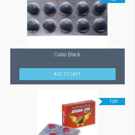
Cialis Black
ADD TO CART
TOP