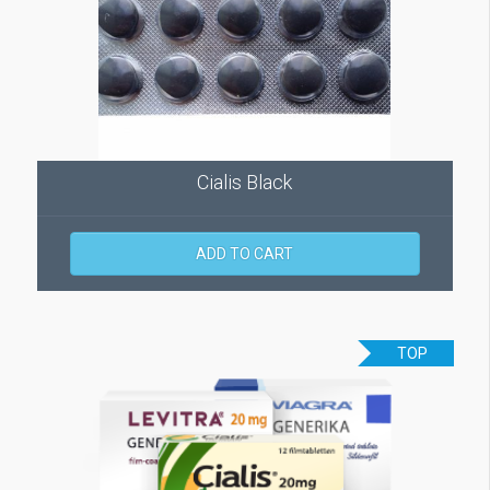
Cialis Black
ADD TO CART
TOP