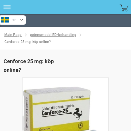
SE
Main Page
potensmedel ED-behandling
Cenforce 25 mg: köp online?
Cenforce 25 mg: köp
online?