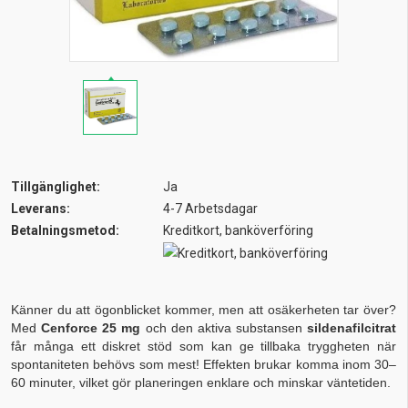
Tillgänglighet:
Ja
Leverans:
4-7 Arbetsdagar
Betalningsmetod:
Kreditkort, banköverföring
Känner du att ögonblicket kommer, men att osäkerheten tar över?
Med
Cenforce 25 mg
och den aktiva substansen
sildenafilcitrat
får många ett diskret stöd som kan ge tillbaka tryggheten när
spontaniteten behövs som mest! Effekten brukar komma inom 30–
60 minuter, vilket gör planeringen enklare och minskar väntetiden.