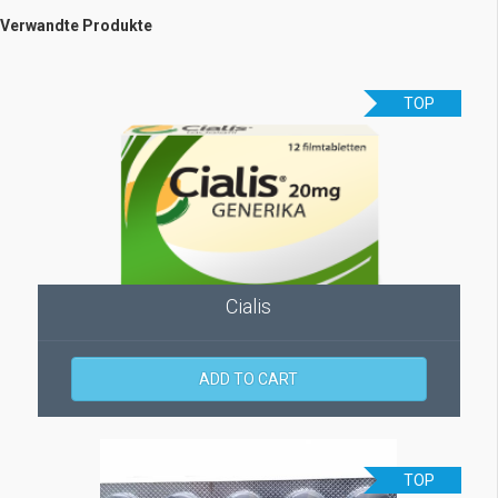
Verwandte Produkte
TOP
Cialis
ADD TO CART
TOP