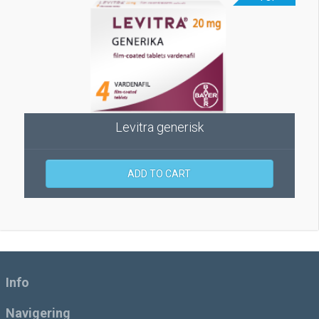
Levitra generisk
ADD TO CART
Info
Navigering