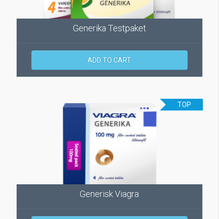
Generika Testpaket
ADD TO CART
TOP
Generisk Viagra