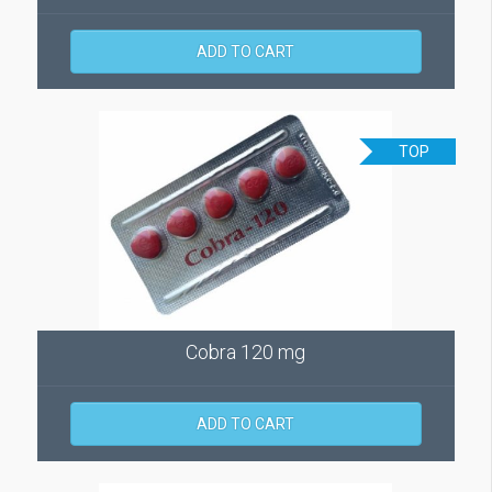
ADD TO CART
TOP
Cobra 120 mg
ADD TO CART