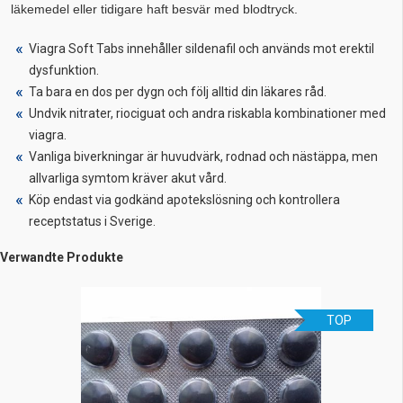
läkemedel eller tidigare haft besvär med blodtryck.
Viagra Soft Tabs innehåller sildenafil och används mot erektil
dysfunktion.
Ta bara en dos per dygn och följ alltid din läkares råd.
Undvik nitrater, riociguat och andra riskabla kombinationer med
viagra.
Vanliga biverkningar är huvudvärk, rodnad och nästäppa, men
allvarliga symtom kräver akut vård.
Köp endast via godkänd apotekslösning och kontrollera
receptstatus i Sverige.
Verwandte Produkte
TOP