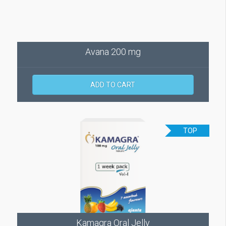
Avana 200 mg
ADD TO CART
TOP
Kamagra Oral Jelly