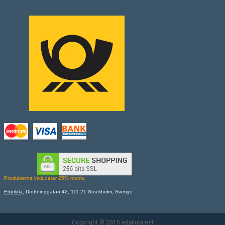
Produkterna inkluderar 25% moms.
Edpilula
, Drottninggatan 42, 111 21 Stockholm, Sverige
Copyright © 2015
edpilula.net