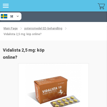
SE
Main Page
potensmedel ED-behandling
Vidalista 2,5 mg: köp online?
Vidalista 2,5 mg: köp
online?