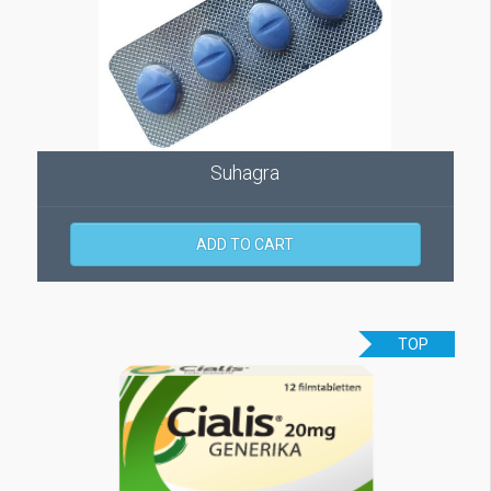
Suhagra
ADD TO CART
TOP