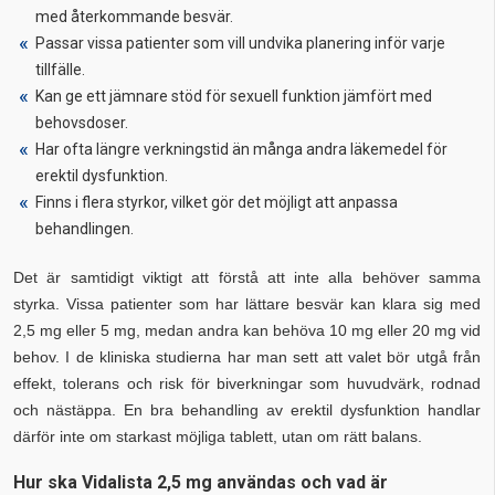
med återkommande besvär.
Passar vissa patienter som vill undvika planering inför varje
tillfälle.
Kan ge ett jämnare stöd för sexuell funktion jämfört med
behovsdoser.
Har ofta längre verkningstid än många andra läkemedel för
erektil dysfunktion.
Finns i flera styrkor, vilket gör det möjligt att anpassa
behandlingen.
Det är samtidigt viktigt att förstå att inte alla behöver samma
styrka. Vissa patienter som har lättare besvär kan klara sig med
2,5 mg eller 5 mg, medan andra kan behöva 10 mg eller 20 mg vid
behov. I de kliniska studierna har man sett att valet bör utgå från
effekt, tolerans och risk för biverkningar som huvudvärk, rodnad
och nästäppa. En bra behandling av erektil dysfunktion handlar
därför inte om starkast möjliga tablett, utan om rätt balans.
Hur ska Vidalista 2,5 mg användas och vad är