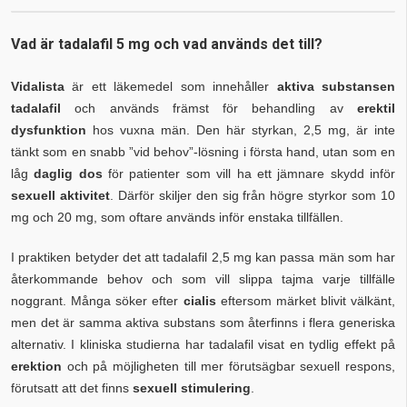
Vad är tadalafil 5 mg och vad används det till?
Vidalista
är ett läkemedel som innehåller
aktiva substansen
tadalafil
och används främst för behandling av
erektil
dysfunktion
hos vuxna män. Den här styrkan, 2,5 mg, är inte
tänkt som en snabb ”vid behov”-lösning i första hand, utan som en
låg
daglig dos
för patienter som vill ha ett jämnare skydd inför
sexuell aktivitet
. Därför skiljer den sig från högre styrkor som 10
mg och 20 mg, som oftare används inför enstaka tillfällen.
I praktiken betyder det att tadalafil 2,5 mg kan passa män som har
återkommande behov och som vill slippa tajma varje tillfälle
noggrant. Många söker efter
cialis
eftersom märket blivit välkänt,
men det är samma aktiva substans som återfinns i flera generiska
alternativ. I kliniska studierna har tadalafil visat en tydlig effekt på
erektion
och på möjligheten till mer förutsägbar sexuell respons,
förutsatt att det finns
sexuell stimulering
.