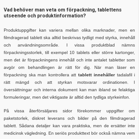
Vad behöver man veta om förpackning, tablettens
utseende och produktinformation?
Produktuppgifter kan variera mellan olika marknader, men en
filmdragerad tablett ska alltid beskrivas tydligt med styrka, innehåll
och användningsområde. I vissa produktblad nämns
förpackningsstorlek, till exempel 10 tablets eller större kartonger,
men det är förpackningens innehåll och inte antalet tabletter som
avgör om behandlingen är rätt för dig. När man läser en
förpackning ska man kontrollera att
tablett innehåller
tadalafil i
rätt mängd och att styrkan motsvarar ordinationen. I
översättningar och interna dokument kan man ibland se felaktiga
formuleringar, men det viktigaste är alltid den tydliga styrkeinfon.
På vissa återförsäljares sidor förekommer uppgifter om
paketstorlek, diskret leverans och bilder på den filmdragerad
tablett. Sådana detaljer kan vara praktiska, men de ersätter inte
medicinsk vägledning. En seriös produkttext bör också nämna vem