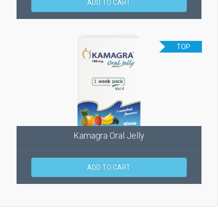
ADD TO CART
TOP
Kamagra Oral Jelly
ADD TO CART