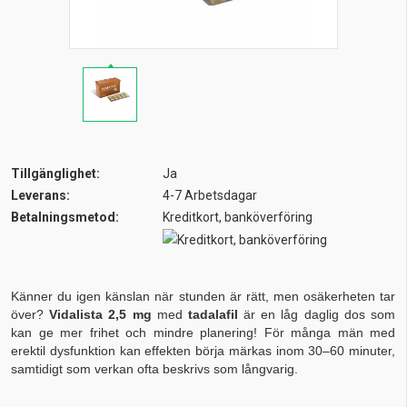
Tillgänglighet:
Ja
Leverans:
4-7 Arbetsdagar
Betalningsmetod:
Kreditkort, banköverföring
Känner du igen känslan när stunden är rätt, men osäkerheten tar
över?
Vidalista 2,5 mg
med
tadalafil
är en låg daglig dos som
kan ge mer frihet och mindre planering! För många män med
erektil dysfunktion kan effekten börja märkas inom 30–60 minuter,
samtidigt som verkan ofta beskrivs som långvarig.