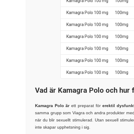
Kamagra Polo 100 mg
100mg
Kamagra Polo 100 mg
100mg
Kamagra Polo 100 mg
100mg
Kamagra Polo 100 mg
100mg
Kamagra Polo 100 mg
100mg
Kamagra Polo 100 mg
100mg
Kamagra Polo 100 mg
100mg
Vad är Kamagra Polo och hur 
Kamagra Polo är
ett preparat för
erektil dysfunk
samma grupp som Viagra och andra produkter med sild
när du blir sexuellt stimulerad. Utan sexuell stimuler
inte skapar upphetsning i sig.