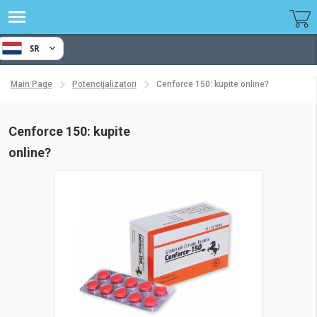
SR
Main Page
Potencijalizatori
Cenforce 150: kupite online?
Cenforce 150: kupite
online?