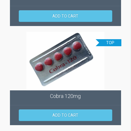
ADD TO CART
TOP
Cobra 120mg
ADD TO CART