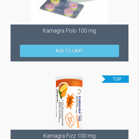
Kamagra Polo 100 mg
ADD TO CART
TOP
Kamagra Fizz 100 mg