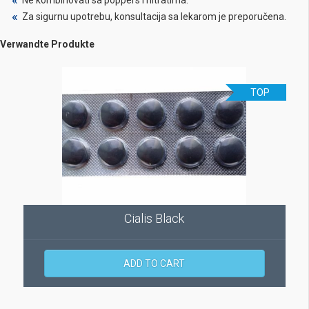
Za sigurnu upotrebu, konsultacija sa lekarom je preporučena.
Verwandte Produkte
TOP
Cialis Black
ADD TO CART