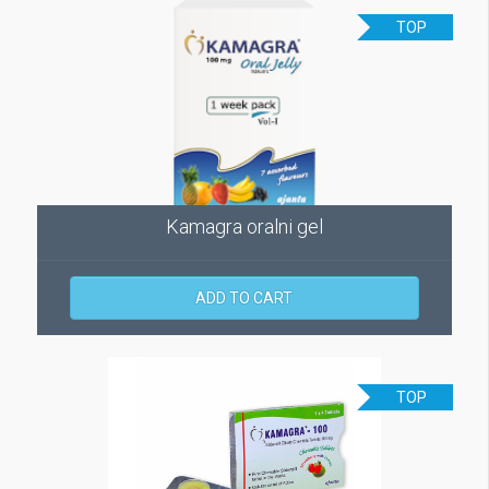
TOP
Kamagra oralni gel
ADD TO CART
TOP