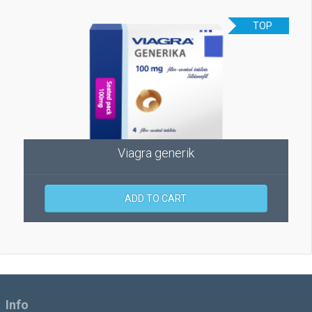
TOP
Viagra generik
ADD TO CART
Info