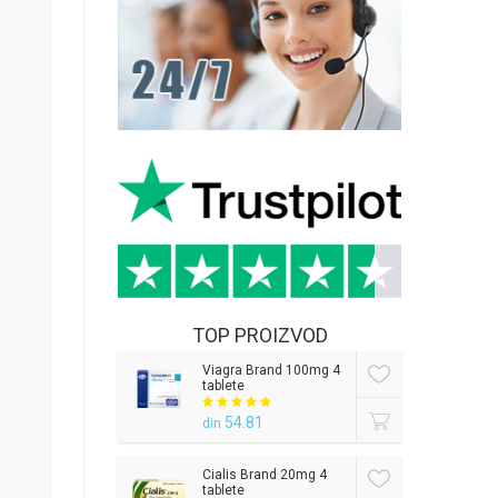
TOP PROIZVOD
Viagra Brand 100mg 4
tablete
54.81
din
Cialis Brand 20mg 4
tablete