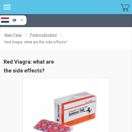
SR
Main Page
Potencijalizatori
Red Viagra: what are the side effects?
Red Viagra: what are
the side effects?