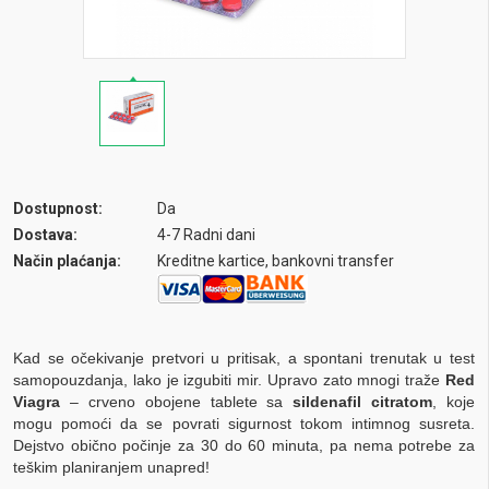
Dostupnost:
Da
Dostava:
4-7 Radni dani
Način plaćanja:
Kreditne kartice, bankovni transfer
Kad se očekivanje pretvori u pritisak, a spontani trenutak u test
samopouzdanja, lako je izgubiti mir. Upravo zato mnogi traže
Red
Viagra
– crveno obojene tablete sa
sildenafil citratom
, koje
mogu pomoći da se povrati sigurnost tokom intimnog susreta.
Dejstvo obično počinje za 30 do 60 minuta, pa nema potrebe za
teškim planiranjem unapred!