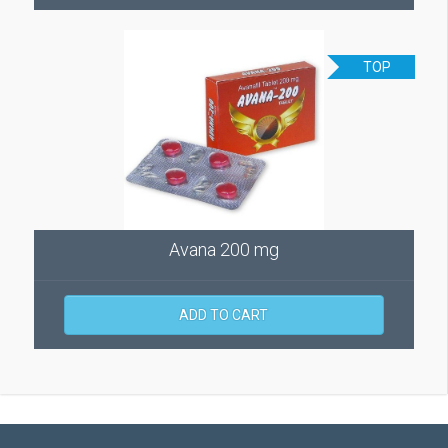
TOP
Avana 200 mg
ADD TO CART