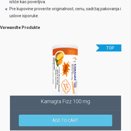
ističe kao poverljiva.
Pre kupovine proverite originalnost, cenu, sadržaj pakovanja i
uslove isporuke.
Verwandte Produkte
TOP
Kamagra Fizz 100 mg
ADD TO CART