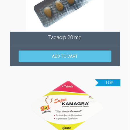
Tadacip 20 mg
ADD TO CART
TOP