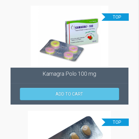
TOP
Kamagra Polo 100 mg
ADD TO CART
TOP