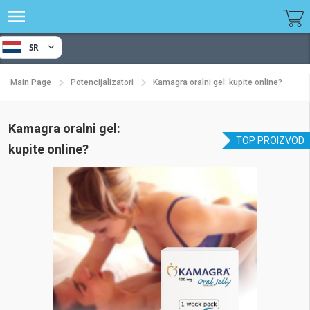
SR
Main Page
Potencijalizatori
Kamagra oralni gel: kupite online?
Kamagra oralni gel:
TOP PROIZVOD
kupite online?