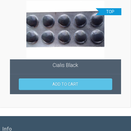
TOP
Cialis Black
ADD TO CART
Info